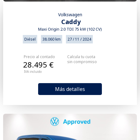
Volkswagen
Caddy
Maxi Origin 2.0 TDI 75 kW (102 CV)
Diésel
38.060 km
27 / 11 / 2024
Precio al contado
Calcula tu cuota
sin compromiso
28.495 €
IVA incluido
Más detalles