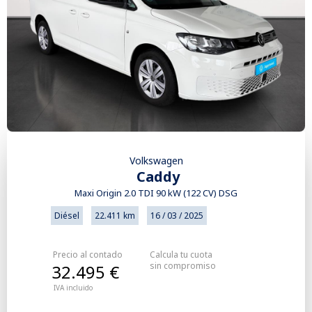
Volkswagen
Caddy
Maxi Origin 2.0 TDI 90 kW (122 CV) DSG
Diésel
22.411 km
16 / 03 / 2025
Precio al contado
Calcula tu cuota
sin compromiso
32.495 €
IVA incluido