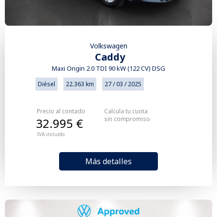
Volkswagen
Caddy
Maxi Origin 2.0 TDI 90 kW (122 CV) DSG
Diésel
22.363 km
27 / 03 / 2025
Precio al contado
Calcula tu cuota
sin compromiso
32.995 €
IVA incluido
Más detalles