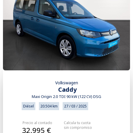
Volkswagen
Caddy
Maxi Origin 2.0 TDI 90 kW (122 CV) DSG
Diésel
20.504 km
27 / 03 / 2025
Precio al contado
Calcula tu cuota
sin compromiso
32.995 €