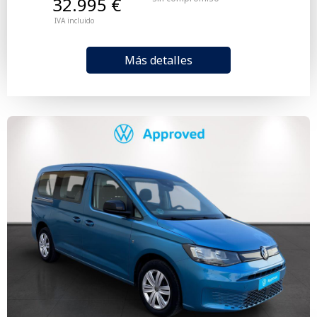
32.995 €
IVA incluido
Más detalles