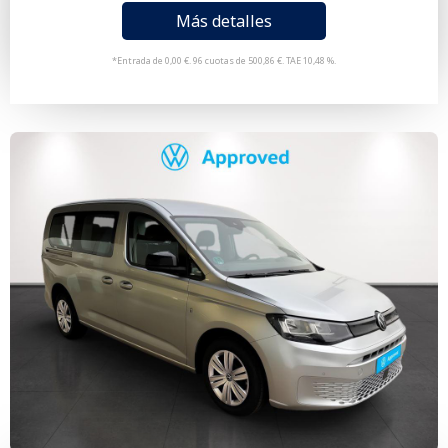
Más detalles
*Entrada de 0,00 €. 96 cuotas de 500,86 €. TAE 10,48 %.