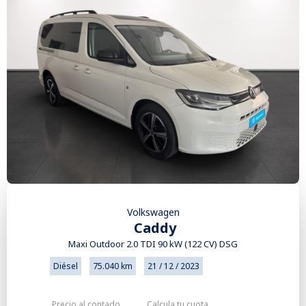
Volkswagen
Caddy
Maxi Outdoor 2.0 TDI 90 kW (122 CV) DSG
Diésel
75.040 km
21 / 12 / 2023
Precio al contado
Calcula tu cuota