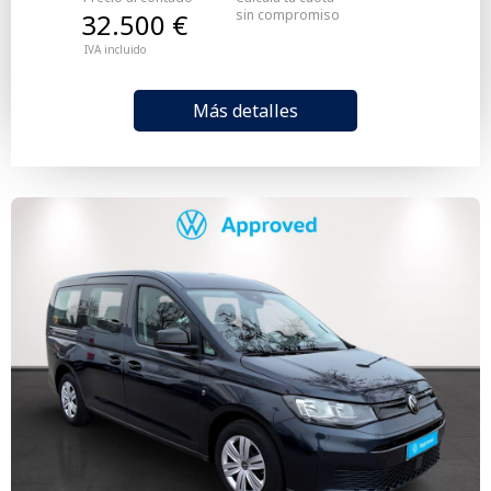
sin compromiso
32.500 €
IVA incluido
Más detalles