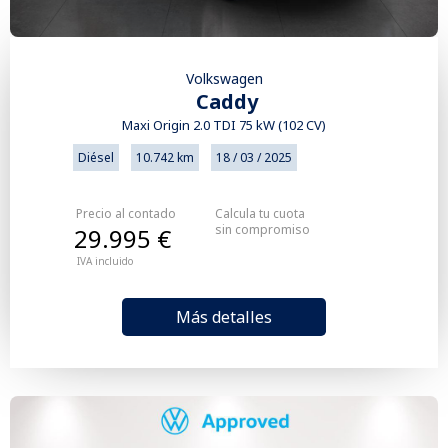
Volkswagen
Caddy
Maxi Origin 2.0 TDI 75 kW (102 CV)
Diésel
10.742 km
18 / 03 / 2025
Precio al contado
Calcula tu cuota
sin compromiso
29.995 €
IVA incluido
Más detalles