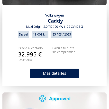
Volkswagen
Caddy
Maxi Origin 2.0 TDI 90 kW (122 CV) DSG
Diésel
18.003 km
25 / 03 / 2025
Precio al contado
Calcula tu cuota
sin compromiso
32.995 €
IVA incluido
Más detalles