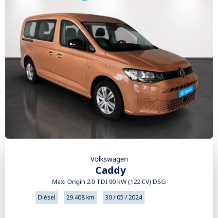
Volkswagen
Caddy
Maxi Origin 2.0 TDI 90 kW (122 CV) DSG
Diésel
29.408 km
30 / 05 / 2024