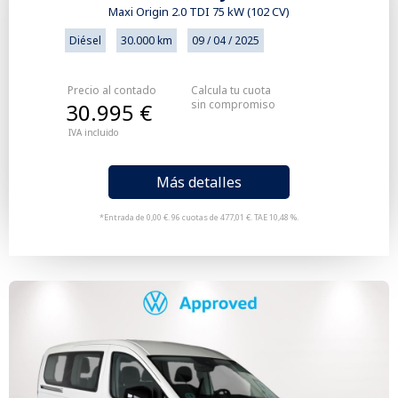
Maxi Origin 2.0 TDI 75 kW (102 CV)
Diésel
30.000 km
09 / 04 / 2025
Precio al contado
Calcula tu cuota
sin compromiso
30.995 €
IVA incluido
Más detalles
*Entrada de 0,00 €. 96 cuotas de 477,01 €. TAE 10,48 %.