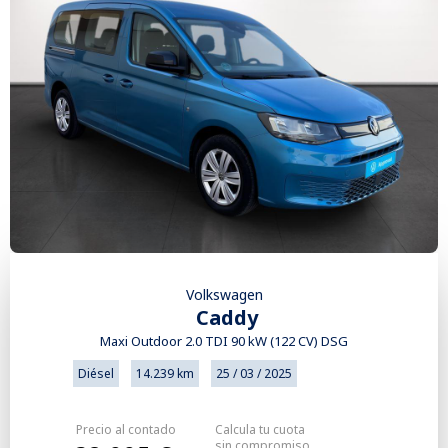
Volkswagen
Caddy
Maxi Outdoor 2.0 TDI 90 kW (122 CV) DSG
Diésel
14.239 km
25 / 03 / 2025
Precio al contado
Calcula tu cuota
sin compromiso