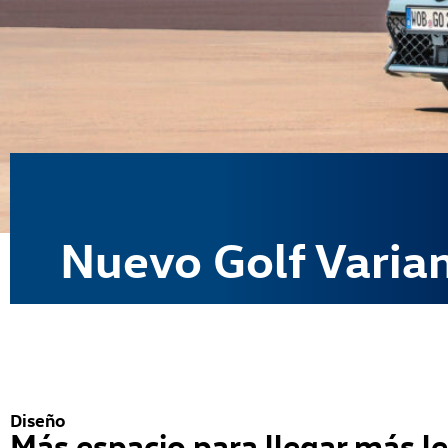
Nuevo Golf Varia
Diseño
Más espacio para llegar más le