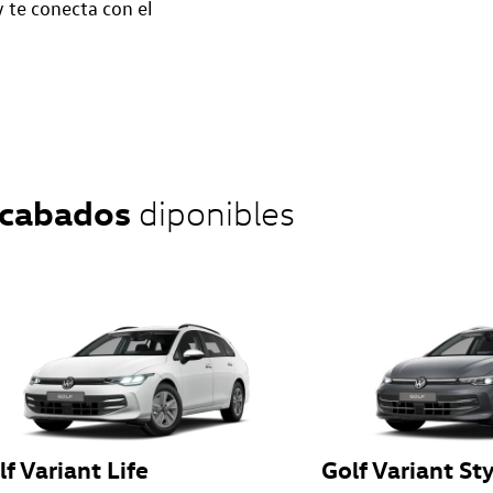
y te conecta con el
cabados
diponibles
lf Variant Life
Golf Variant St