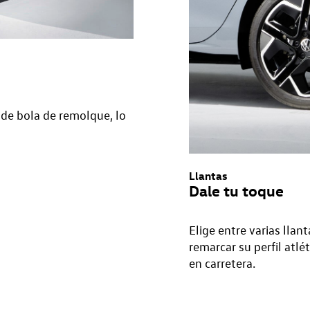
d de bola de remolque, lo
Llantas
Dale tu toque
Elige entre varias lla
remarcar su perfil atlét
en carretera.