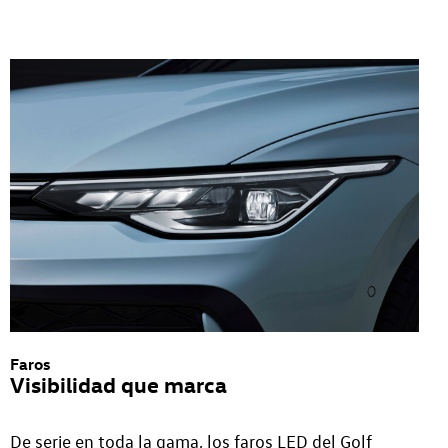
Faros
Visibilidad que marca
De serie en toda la gama, los faros LED del Golf