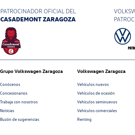
PATROCINADOR OFICIAL
DEL
VOLKSW
CASADEMONT ZARAGOZA
PATRO
Grupo Volkswagen Zaragoza
Volkswagen Zaragoza
Conócenos
Vehículos nuevos
Concesionarios
Vehículos de ocasión
Trabaja con nosotros
Vehículos seminuevos
Noticias
Vehículos comerciales
Buzón de sugerencias
Renting