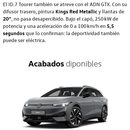
El ID.7 Tourer también se atreve con el ADN GTX. Con su
Kings Red Metallic
difusor trasero, pintura
y llantas de
20”
, no pasa desapercibido. Bajo el capó, 250 kW de
5,5
potencia y una aceleración de 0 a 100 km/h en
segundos
que lo confirman: la deportividad también
puede ser eléctrica.
Acabados
diponibles