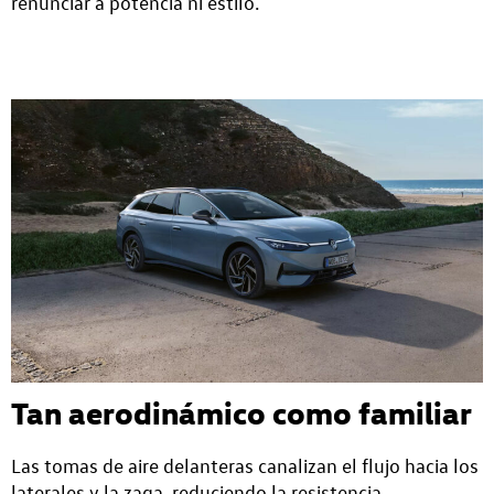
renunciar a potencia ni estilo.
Tan aerodinámico como familiar
Las tomas de aire delanteras canalizan el flujo hacia los
laterales y la zaga, reduciendo la resistencia