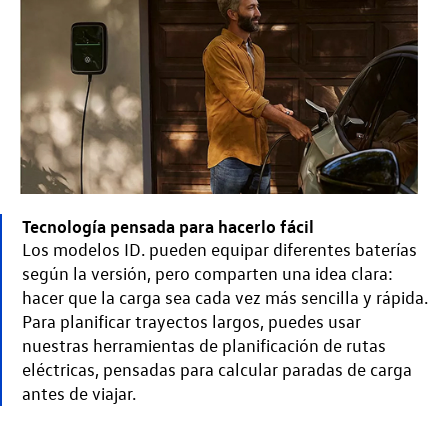
Tecnología pensada para hacerlo fácil
Los modelos ID. pueden equipar diferentes baterías
según la versión, pero comparten una idea clara:
hacer que la carga sea cada vez más sencilla y rápida.
Para planificar trayectos largos, puedes usar
nuestras herramientas de planificación de rutas
eléctricas, pensadas para calcular paradas de carga
antes de viajar.