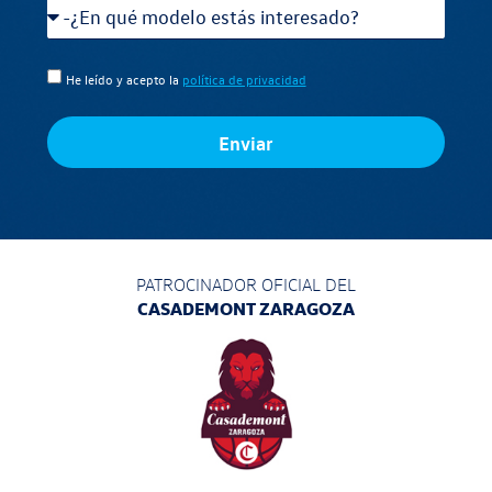
He leído y acepto la
política de privacidad
Enviar
PATROCINADOR OFICIAL DEL
CASADEMONT ZARAGOZA