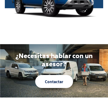
¿Necesitas hablar con un
asesor?
Contactar