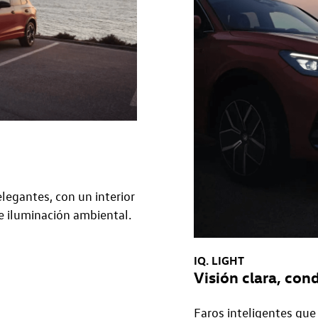
legantes, con un interior
e iluminación ambiental.
IQ. LIGHT
Visión clara, con
Faros inteligentes qu