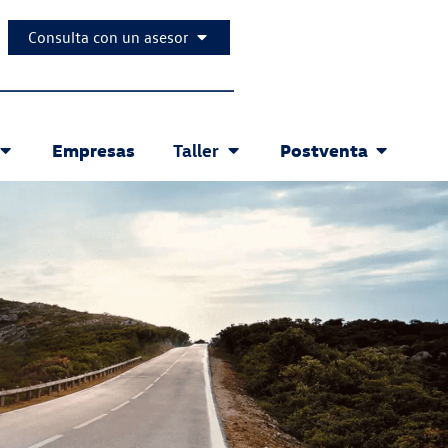
Consulta con un asesor
Empresas
Postventa
Taller