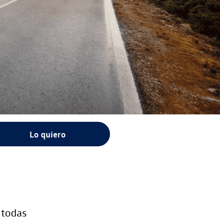
Lo quiero
 todas