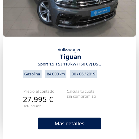
Volkswagen
Tiguan
Sport 1.5 TSI 110 kW (150 CV) DSG
Gasolina
84.000 km
30 / 08 / 2019
Precio al contado
Calcula tu cuota
sin compromiso
27.995 €
IVA incluido
Más detalles