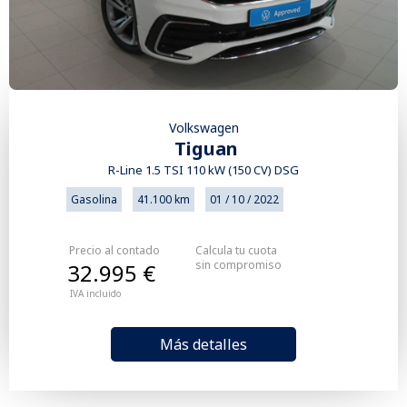
Volkswagen
Tiguan
R-Line 1.5 TSI 110 kW (150 CV) DSG
Gasolina
41.100 km
01 / 10 / 2022
Precio al contado
Calcula tu cuota
sin compromiso
32.995 €
IVA incluido
Más detalles