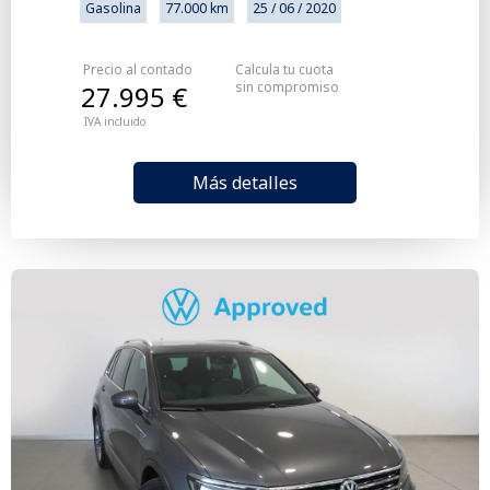
Gasolina
77.000 km
25 / 06 / 2020
Precio al contado
Calcula tu cuota
sin compromiso
27.995 €
IVA incluido
Más detalles