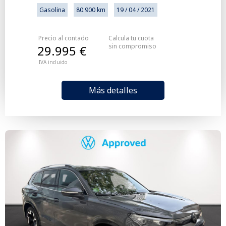
Gasolina
80.900 km
19 / 04 / 2021
Precio al contado
Calcula tu cuota
sin compromiso
29.995 €
IVA incluido
Más detalles