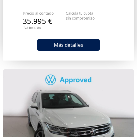
Precio al contado
Calcula tu cuota
sin compromiso
35.995 €
IVA incluido
Más detalles