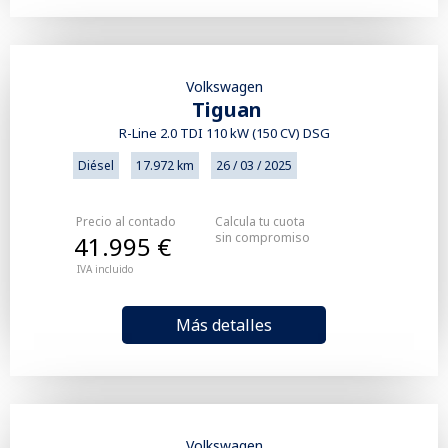
Volkswagen
Tiguan
R-Line 2.0 TDI 110 kW (150 CV) DSG
Diésel
17.972 km
26 / 03 / 2025
Precio al contado
Calcula tu cuota
sin compromiso
41.995 €
IVA incluido
Más detalles
Volkswagen