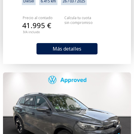
Diésel
6.415 km
26 / 03 / 2025
Precio al contado
Calcula tu cuota
sin compromiso
41.995 €
IVA incluido
Más detalles