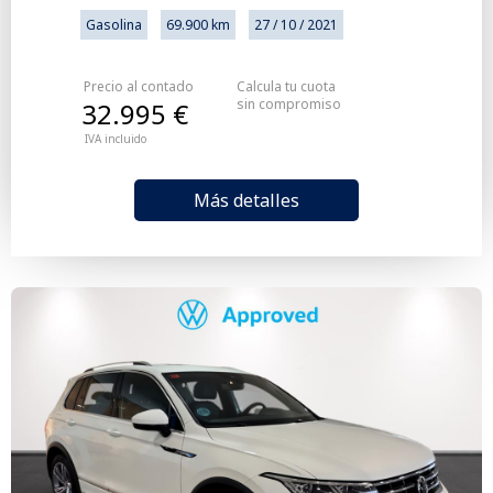
Gasolina
69.900 km
27 / 10 / 2021
Precio al contado
Calcula tu cuota
sin compromiso
32.995 €
IVA incluido
Más detalles