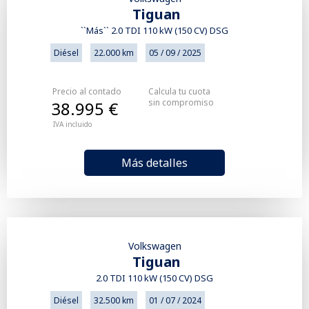
Tiguan
``Más`` 2.0 TDI 110 kW (150 CV) DSG
Diésel
22.000 km
05 / 09 / 2025
Precio al contado
Calcula tu cuota
sin compromiso
38.995 €
IVA incluido
Más detalles
Volkswagen
Tiguan
2.0 TDI 110 kW (150 CV) DSG
Diésel
32.500 km
01 / 07 / 2024