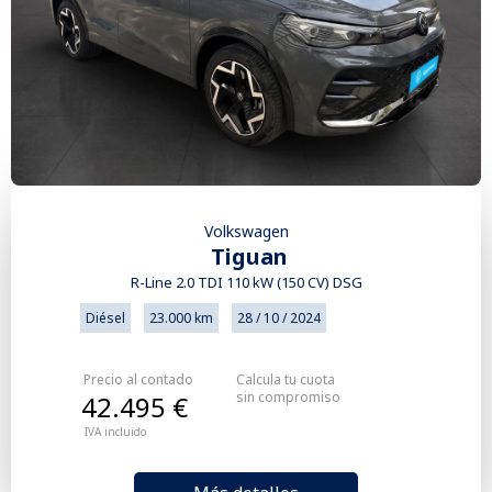
Volkswagen
Tiguan
R-Line 2.0 TDI 110 kW (150 CV) DSG
Diésel
23.000 km
28 / 10 / 2024
Precio al contado
Calcula tu cuota
sin compromiso
42.495 €
IVA incluido