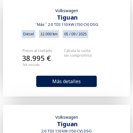
Volkswagen
Tiguan
``Más`` 2.0 TDI 110 kW (150 CV) DSG
Diésel
22.000 km
05 / 09 / 2025
Precio al contado
Calcula tu cuota
sin compromiso
38.995 €
IVA incluido
Más detalles
Volkswagen
Tiguan
2.0 TDI 110 kW (150 CV) DSG