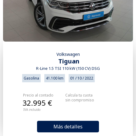
Volkswagen
Tiguan
R-Line 1.5 TSI 110 kW (150 CV) DSG
Gasolina
41.100 km
01 / 10 / 2022
Precio al contado
Calcula tu cuota
sin compromiso
32.995 €
IVA incluido
Más detalles