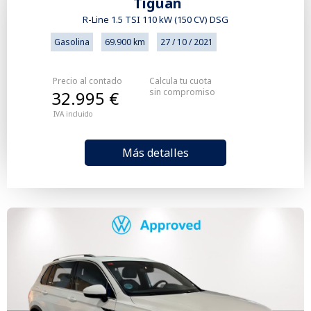
Tiguan
R-Line 1.5 TSI 110 kW (150 CV) DSG
Gasolina
69.900 km
27 / 10 / 2021
Precio al contado
Calcula tu cuota
sin compromiso
32.995 €
IVA incluido
Más detalles