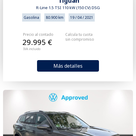
Tiguan
R-Line 1.5 TSI 110 kW (150 CV) DSG
Gasolina
80.900 km
19 / 04 / 2021
Precio al contado
Calcula tu cuota
sin compromiso
29.995 €
IVA incluido
Más detalles