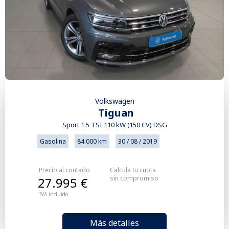
Volkswagen
Tiguan
Sport 1.5 TSI 110 kW (150 CV) DSG
Gasolina
84.000 km
30 / 08 / 2019
Precio al contado
Calcula tu cuota
sin compromiso
27.995 €
IVA incluido
Más detalles