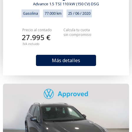
Advance 1.5 TSI 110 kW (150 CV) DSG
Gasolina
77.000 km
25 / 06 / 2020
Precio al contado
Calcula tu cuota
sin compromiso
27.995 €
IVA incluido
Más detalles