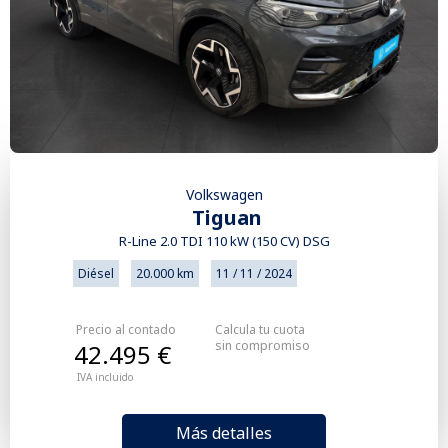
Volkswagen
Tiguan
R-Line 2.0 TDI 110 kW (150 CV) DSG
Diésel
20.000 km
11 / 11 / 2024
Precio al contado
Calcula tu cuota
sin compromiso
42.495 €
IVA incluido
Más detalles