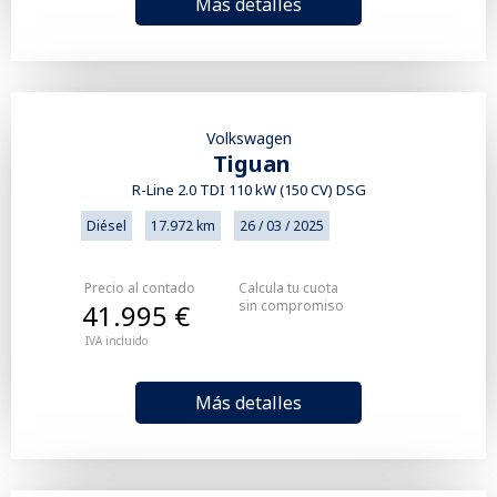
Más detalles
Volkswagen
Tiguan
R-Line 2.0 TDI 110 kW (150 CV) DSG
Diésel
17.972 km
26 / 03 / 2025
Precio al contado
Calcula tu cuota
sin compromiso
41.995 €
IVA incluido
Más detalles