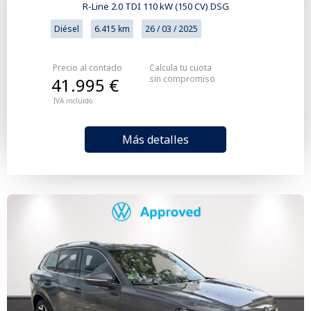
R-Line 2.0 TDI 110 kW (150 CV) DSG
Diésel
6.415 km
26 / 03 / 2025
Precio al contado
Calcula tu cuota
sin compromiso
41.995 €
IVA incluido
Más detalles