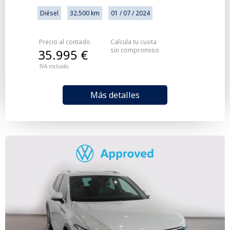
Diésel
32.500 km
01 / 07 / 2024
Precio al contado
Calcula tu cuota
sin compromiso
35.995 €
IVA incluido
Más detalles