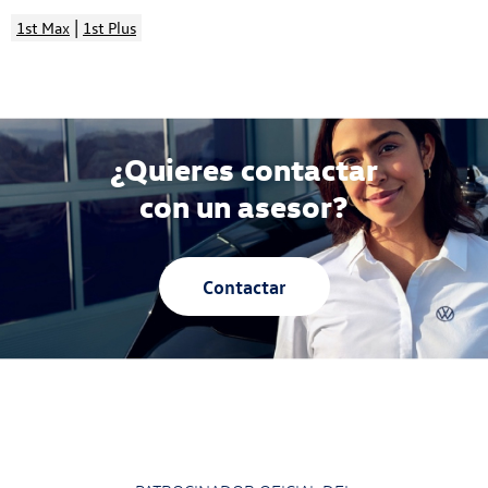
|
1st Max
1st Plus
¿Quieres contactar
con un asesor?
Contactar