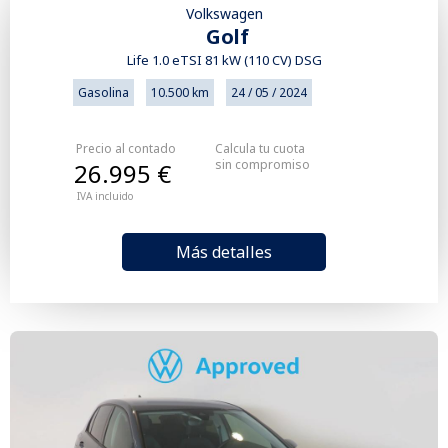
Volkswagen
Golf
Life 1.0 eTSI 81 kW (110 CV) DSG
Gasolina
10.500 km
24 / 05 / 2024
Precio al contado
Calcula tu cuota
sin compromiso
26.995 €
IVA incluido
Más detalles