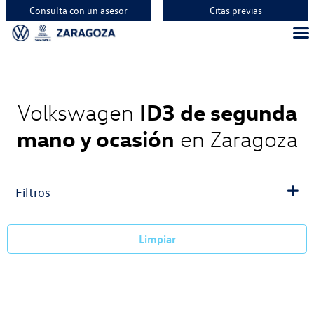
Consulta con un asesor
Citas previas
ID3 de segunda
Volkswagen
mano y ocasión
en Zaragoza
Filtros
Limpiar