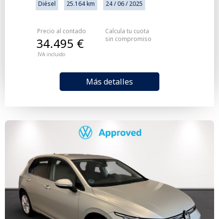
Diésel
25.164 km
24 / 06 / 2025
Precio al contado
Calcula tu cuota
sin compromiso
34.495 €
IVA incluido
Más detalles