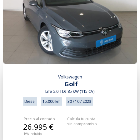
Volkswagen
Golf
Life 2.0 TDI 85 kW (115 CV)
Diésel
15.000 km
30 / 10 / 2023
Precio al contado
Calcula tu cuota
sin compromiso
26.995 €
IVA incluido