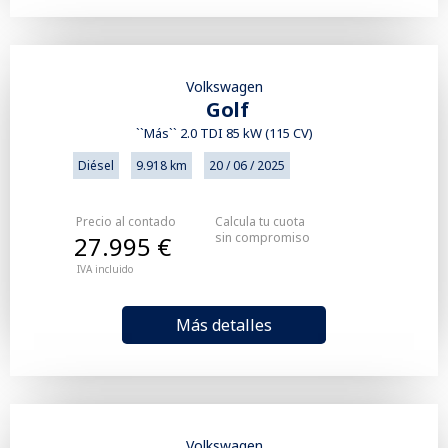
Volkswagen
Golf
``Más`` 2.0 TDI 85 kW (115 CV)
Diésel
9.918 km
20 / 06 / 2025
Precio al contado
Calcula tu cuota
sin compromiso
27.995 €
IVA incluido
Más detalles
Volkswagen