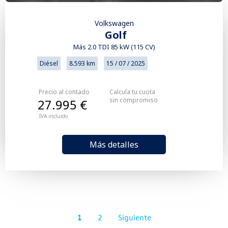
Volkswagen
Golf
Más 2.0 TDI 85 kW (115 CV)
Diésel
8.593 km
15 / 07 / 2025
Precio al contado
Calcula tu cuota
sin compromiso
27.995 €
IVA incluido
Más detalles
1
2
Siguiente