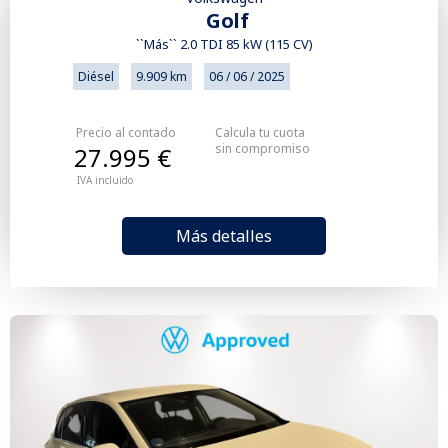
Golf
``Más`` 2.0 TDI 85 kW (115 CV)
Diésel
9.909 km
06 / 06 / 2025
Precio al contado
Calcula tu cuota
sin compromiso
27.995 €
IVA incluido
Más detalles