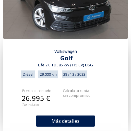
Volkswagen
Golf
Life 2.0 TDI 85 kW (115 CV) DSG
Diésel
29.000 km
28 / 12 / 2023
Precio al contado
Calcula tu cuota
sin compromiso
26.995 €
IVA incluido
Más detalles