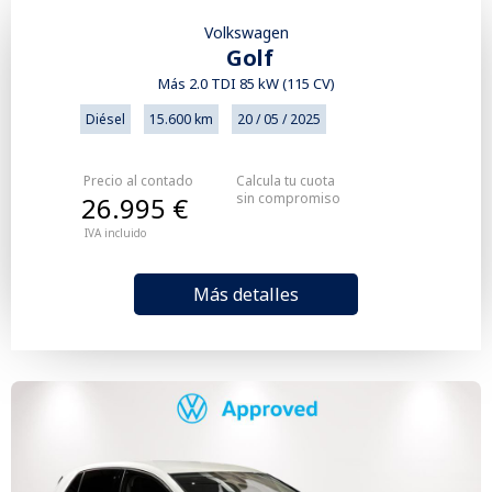
Volkswagen
Golf
Más 2.0 TDI 85 kW (115 CV)
Diésel
15.600 km
20 / 05 / 2025
Precio al contado
Calcula tu cuota
sin compromiso
26.995 €
IVA incluido
Más detalles