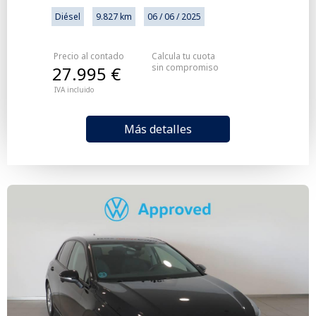
Diésel
9.827 km
06 / 06 / 2025
Precio al contado
Calcula tu cuota
sin compromiso
27.995 €
IVA incluido
Más detalles