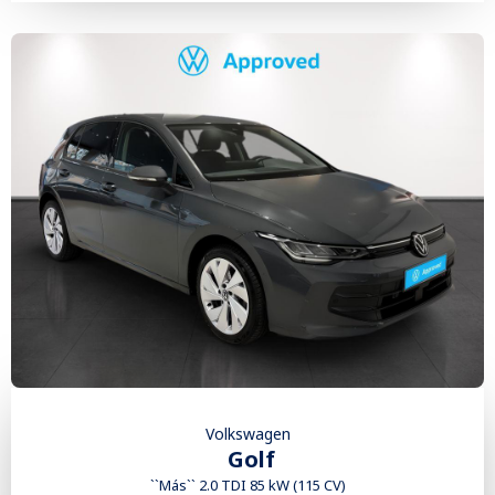
Volkswagen
Golf
``Más`` 2.0 TDI 85 kW (115 CV)