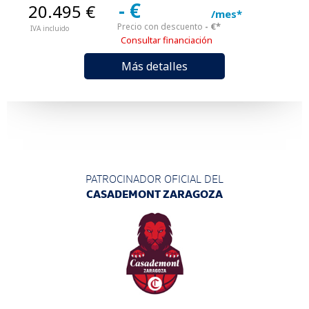
- €
20.495 €
/mes*
- €*
Precio con descuento
IVA incluido
Consultar financiación
Más detalles
PATROCINADOR OFICIAL DEL
CASADEMONT ZARAGOZA