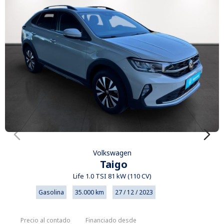
Volkswagen
Taigo
Life 1.0 TSI 81 kW (110 CV)
Gasolina
35.000 km
27 / 12 / 2023
Precio al contado
Financiado desde