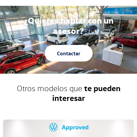
¿Quieres hablar con un
asesor?
Contactar
te pueden
Otros modelos que
interesar