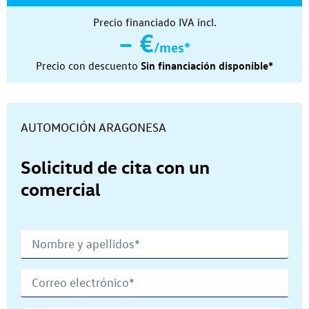
Precio financiado IVA incl.
– €
/mes*
Precio con descuento
Sin financiación disponible*
Concesionario:
AUTOMOCIÓN ARAGONESA
Solicitud de cita con un
comercial