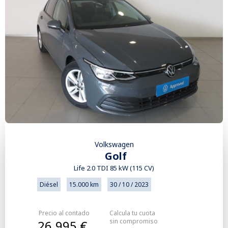
Volkswagen
Golf
Life 2.0 TDI 85 kW (115 CV)
Diésel
15.000 km
30 / 10 / 2023
Precio al contado
Calcula tu cuota
sin compromiso
26.995 €