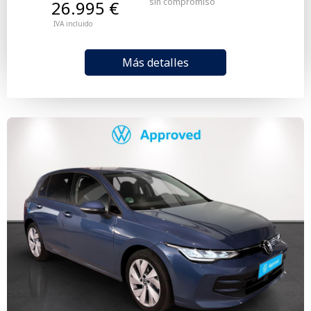
sin compromiso
26.995 €
IVA incluido
Más detalles