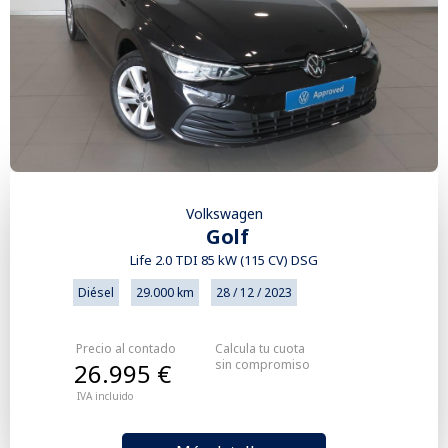
Volkswagen
Golf
Life 2.0 TDI 85 kW (115 CV) DSG
Diésel
29.000 km
28 / 12 / 2023
Precio al contado
Calcula tu cuota
sin compromiso
26.995 €
IVA incluido