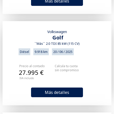
Más detalles
Volkswagen
Golf
``Más`` 2.0 TDI 85 kW (115 CV)
Diésel
9.918 km
20 / 06 / 2025
Precio al contado
Calcula tu cuota
sin compromiso
27.995 €
IVA incluido
Más detalles