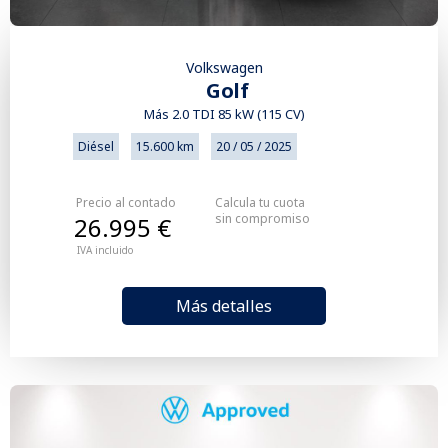
Volkswagen
Golf
Más 2.0 TDI 85 kW (115 CV)
Diésel
15.600 km
20 / 05 / 2025
Precio al contado
Calcula tu cuota
sin compromiso
26.995 €
IVA incluido
Más detalles