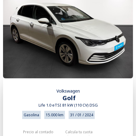
Volkswagen
Golf
Life 1.0 eTSI 81 kW (110 CV) DSG
Gasolina
15.000 km
31 / 01 / 2024
Precio al contado
Calcula tu cuota