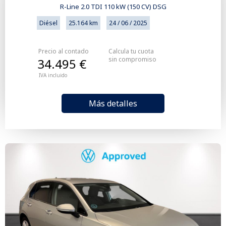
R-Line 2.0 TDI 110 kW (150 CV) DSG
Diésel
25.164 km
24 / 06 / 2025
Precio al contado
Calcula tu cuota
sin compromiso
34.495 €
IVA incluido
Más detalles