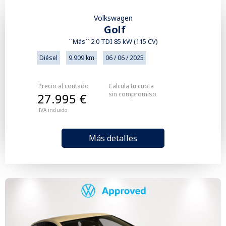
Volkswagen
Golf
``Más`` 2.0 TDI 85 kW (115 CV)
Diésel
9.909 km
06 / 06 / 2025
Precio al contado
Calcula tu cuota
sin compromiso
27.995 €
IVA incluido
Más detalles