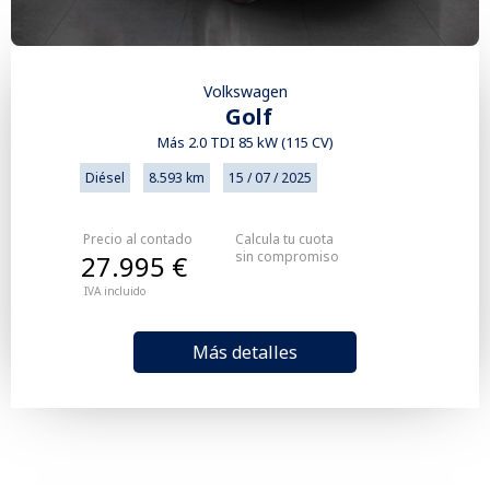
Volkswagen
Golf
Más 2.0 TDI 85 kW (115 CV)
Diésel
8.593 km
15 / 07 / 2025
Precio al contado
Calcula tu cuota
sin compromiso
27.995 €
IVA incluido
Más detalles