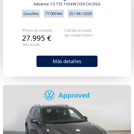
Advance 1.5 TSI 110 kW (150 CV) DSG
Gasolina
77.000 km
25 / 06 / 2020
Precio al contado
Calcula tu cuota
sin compromiso
27.995 €
IVA incluido
Más detalles