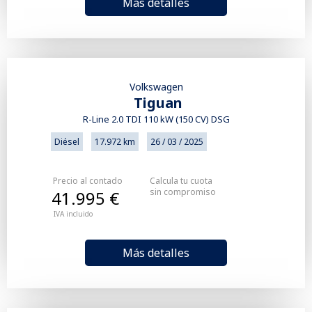
Más detalles
Volkswagen
Tiguan
R-Line 2.0 TDI 110 kW (150 CV) DSG
Diésel
17.972 km
26 / 03 / 2025
Precio al contado
Calcula tu cuota
sin compromiso
41.995 €
IVA incluido
Más detalles