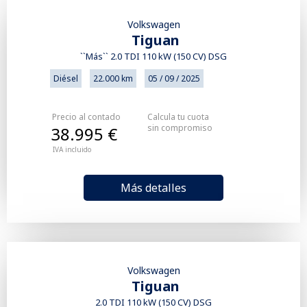
Volkswagen
Tiguan
``Más`` 2.0 TDI 110 kW (150 CV) DSG
Diésel
22.000 km
05 / 09 / 2025
Precio al contado
Calcula tu cuota
sin compromiso
38.995 €
IVA incluido
Más detalles
Volkswagen
Tiguan
2.0 TDI 110 kW (150 CV) DSG