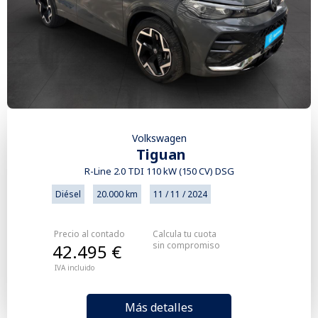
Volkswagen
Tiguan
R-Line 2.0 TDI 110 kW (150 CV) DSG
Diésel
20.000 km
11 / 11 / 2024
Precio al contado
Calcula tu cuota
sin compromiso
42.495 €
IVA incluido
Más detalles