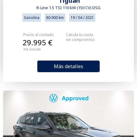
Tiguan
R-Line 1.5 TSI 110 kW (150 CV) DSG
Gasolina
80.900 km
19 / 04 / 2021
Precio al contado
Calcula tu cuota
sin compromiso
29.995 €
IVA incluido
Más detalles