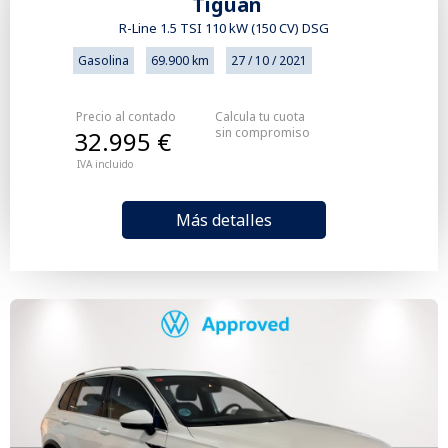
Tiguan
R-Line 1.5 TSI 110 kW (150 CV) DSG
Gasolina
69.900 km
27 / 10 / 2021
Precio al contado
Calcula tu cuota
sin compromiso
32.995 €
IVA incluido
Más detalles