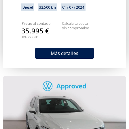
Diésel
32.500 km
01 / 07 / 2024
Precio al contado
Calcula tu cuota
sin compromiso
35.995 €
IVA incluido
Más detalles