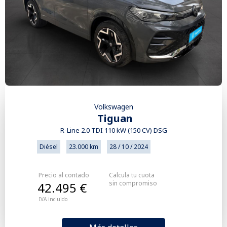
Volkswagen
Tiguan
R-Line 2.0 TDI 110 kW (150 CV) DSG
Diésel
23.000 km
28 / 10 / 2024
Precio al contado
Calcula tu cuota
sin compromiso
42.495 €
IVA incluido