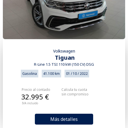
Volkswagen
Tiguan
R-Line 1.5 TSI 110 kW (150 CV) DSG
Gasolina
41.100 km
01 / 10 / 2022
Precio al contado
Calcula tu cuota
sin compromiso
32.995 €
IVA incluido
Más detalles