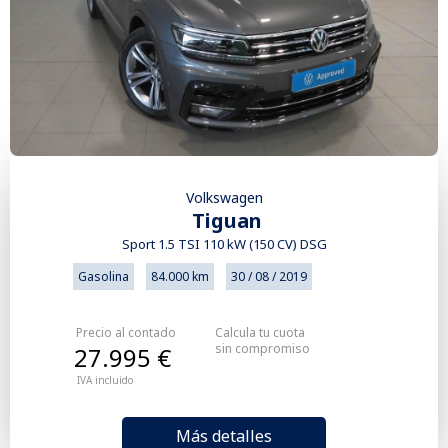
Volkswagen
Tiguan
Sport 1.5 TSI 110 kW (150 CV) DSG
Gasolina
84.000 km
30 / 08 / 2019
Precio al contado
Calcula tu cuota
sin compromiso
27.995 €
IVA incluido
Más detalles