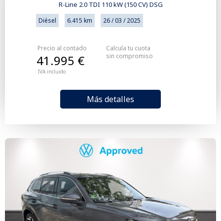
R-Line 2.0 TDI 110 kW (150 CV) DSG
Diésel
6.415 km
26 / 03 / 2025
Precio al contado
Calcula tu cuota
sin compromiso
41.995 €
IVA incluido
Más detalles