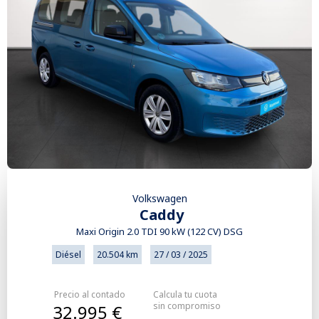
Volkswagen
Caddy
Maxi Origin 2.0 TDI 90 kW (122 CV) DSG
Diésel
20.504 km
27 / 03 / 2025
Precio al contado
Calcula tu cuota
sin compromiso
32.995 €