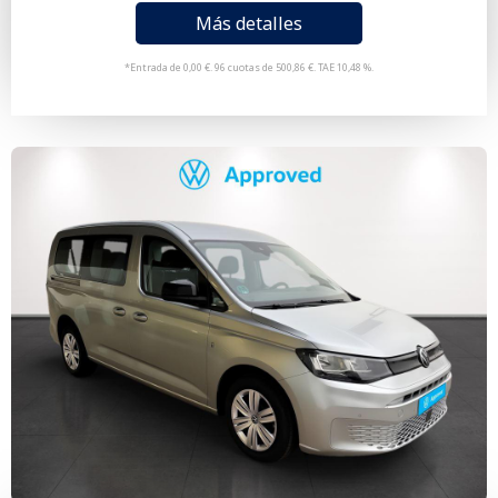
Más detalles
*Entrada de 0,00 €. 96 cuotas de 500,86 €. TAE 10,48 %.