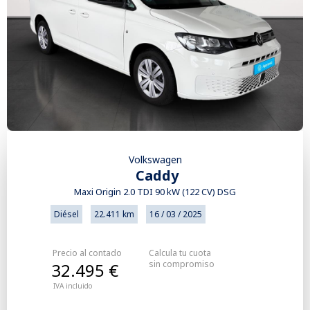
Volkswagen
Caddy
Maxi Origin 2.0 TDI 90 kW (122 CV) DSG
Diésel
22.411 km
16 / 03 / 2025
Precio al contado
Calcula tu cuota
sin compromiso
32.495 €
IVA incluido