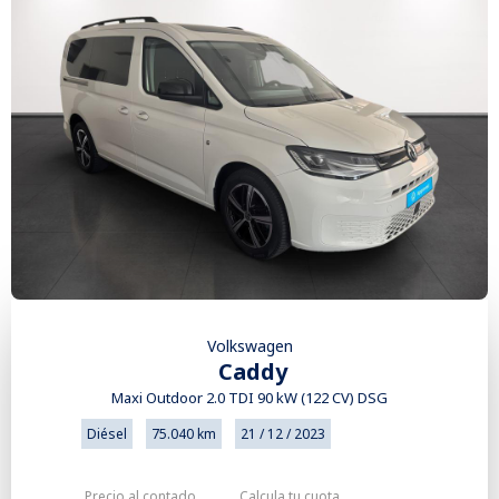
Volkswagen
Caddy
Maxi Outdoor 2.0 TDI 90 kW (122 CV) DSG
Diésel
75.040 km
21 / 12 / 2023
Precio al contado
Calcula tu cuota