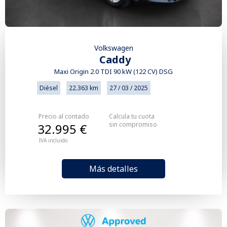
Volkswagen
Caddy
Maxi Origin 2.0 TDI 90 kW (122 CV) DSG
Diésel
22.363 km
27 / 03 / 2025
Precio al contado
Calcula tu cuota
sin compromiso
32.995 €
IVA incluido
Más detalles