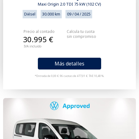
Maxi Origin 2.0 TDI 75 kW (102 CV)
Diésel
30.000 km
09 / 04 / 2025
Precio al contado
Calcula tu cuota
sin compromiso
30.995 €
IVA incluido
Más detalles
*Entrada de 0,00 €. 96 cuotas de 477,01 €. TAE 10,48 %.