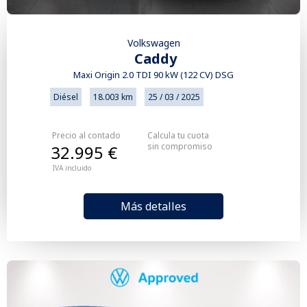
Volkswagen
Caddy
Maxi Origin 2.0 TDI 90 kW (122 CV) DSG
Diésel
18.003 km
25 / 03 / 2025
Precio al contado
Calcula tu cuota
sin compromiso
32.995 €
IVA incluido
Más detalles