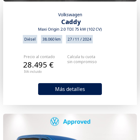
Volkswagen
Caddy
Maxi Origin 2.0 TDI 75 kW (102 CV)
Diésel
38.060 km
27 / 11 / 2024
Precio al contado
Calcula tu cuota
sin compromiso
28.495 €
IVA incluido
Más detalles