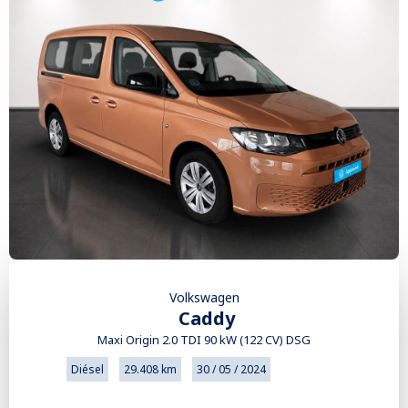
Volkswagen
Caddy
Maxi Origin 2.0 TDI 90 kW (122 CV) DSG
Diésel
29.408 km
30 / 05 / 2024