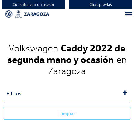
Consulta con un asesor
Citas previas
Caddy 2022 de
Volkswagen
segunda mano y ocasión
en
Zaragoza
Filtros
Limpiar