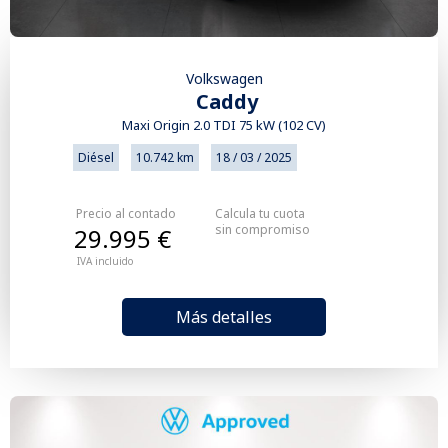
Volkswagen
Caddy
Maxi Origin 2.0 TDI 75 kW (102 CV)
Diésel
10.742 km
18 / 03 / 2025
Precio al contado
Calcula tu cuota
sin compromiso
29.995 €
IVA incluido
Más detalles