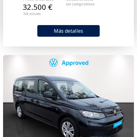
sin compromiso
32.500 €
IVA incluido
Más detalles