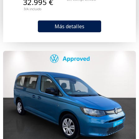
32.995 €
IVA incluido
Más detalles