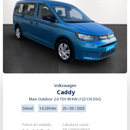
Volkswagen
Caddy
Maxi Outdoor 2.0 TDI 90 kW (122 CV) DSG
Diésel
14.239 km
25 / 03 / 2025
Precio al contado
Calcula tu cuota
sin compromiso