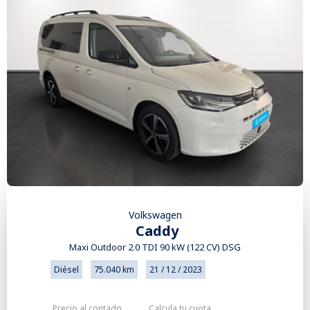
Volkswagen
Caddy
Maxi Outdoor 2.0 TDI 90 kW (122 CV) DSG
Diésel
75.040 km
21 / 12 / 2023
Precio al contado
Calcula tu cuota