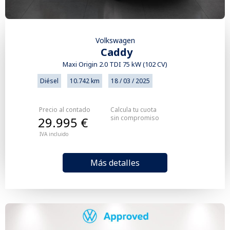
Volkswagen
Caddy
Maxi Origin 2.0 TDI 75 kW (102 CV)
Diésel
10.742 km
18 / 03 / 2025
Precio al contado
Calcula tu cuota
sin compromiso
29.995 €
IVA incluido
Más detalles