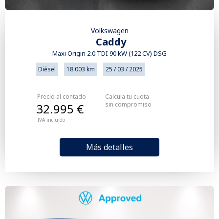
Volkswagen
Caddy
Maxi Origin 2.0 TDI 90 kW (122 CV) DSG
Diésel
18.003 km
25 / 03 / 2025
Precio al contado
Calcula tu cuota
sin compromiso
32.995 €
IVA incluido
Más detalles