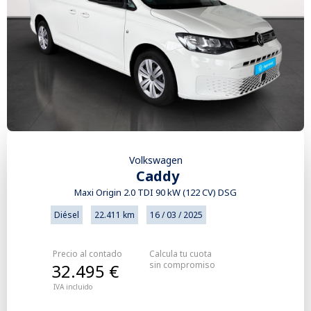
Volkswagen
Caddy
Maxi Origin 2.0 TDI 90 kW (122 CV) DSG
Diésel
22.411 km
16 / 03 / 2025
Precio al contado
Calcula tu cuota
sin compromiso
32.495 €
IVA incluido