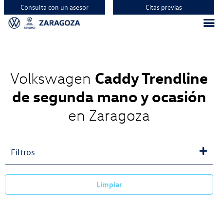
Consulta con un asesor
Citas previas
Caddy Trendline
Volkswagen
de segunda mano y ocasión
en Zaragoza
Filtros
Limpiar