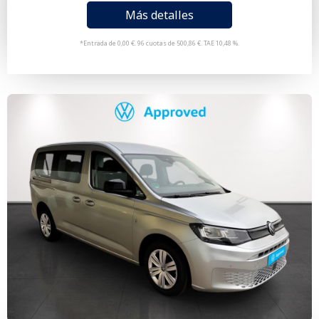
Más detalles
*Entrada de 0,00 €. 96 cuotas de 500,86 €. TAE 10,48 %.