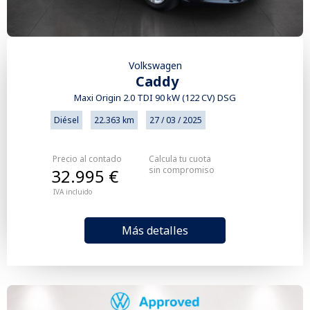
Volkswagen
Caddy
Maxi Origin 2.0 TDI 90 kW (122 CV) DSG
Diésel
22.363 km
27 / 03 / 2025
Precio al contado
Calcula tu cuota
sin compromiso
32.995 €
IVA incluido
Más detalles