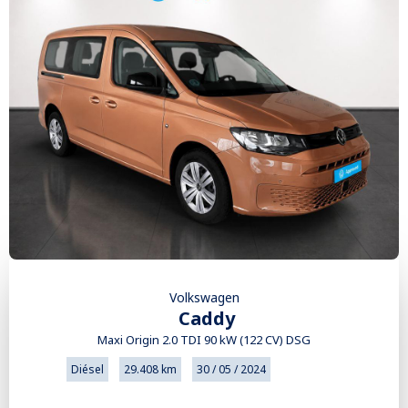
Volkswagen
Caddy
Maxi Origin 2.0 TDI 90 kW (122 CV) DSG
Diésel
29.408 km
30 / 05 / 2024