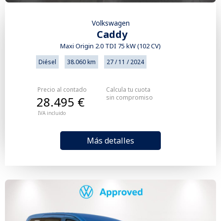
Volkswagen
Caddy
Maxi Origin 2.0 TDI 75 kW (102 CV)
Diésel
38.060 km
27 / 11 / 2024
Precio al contado
Calcula tu cuota
sin compromiso
28.495 €
IVA incluido
Más detalles