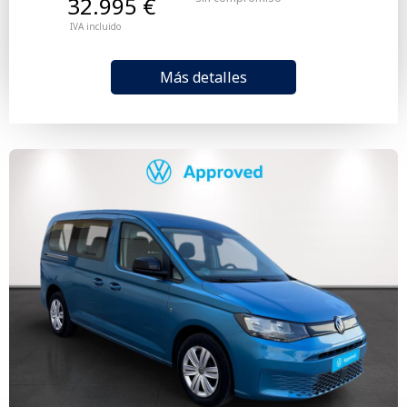
32.995 €
IVA incluido
Más detalles