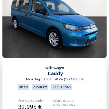
Volkswagen
Caddy
Maxi Origin 2.0 TDI 90 kW (122 CV) DSG
Diésel
20.504 km
27 / 03 / 2025
Precio al contado
Calcula tu cuota
sin compromiso
32.995 €