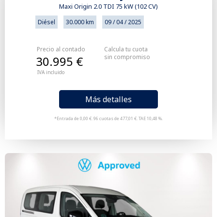
Maxi Origin 2.0 TDI 75 kW (102 CV)
Diésel
30.000 km
09 / 04 / 2025
Precio al contado
Calcula tu cuota
sin compromiso
30.995 €
IVA incluido
Más detalles
*Entrada de 0,00 €. 96 cuotas de 477,01 €. TAE 10,48 %.