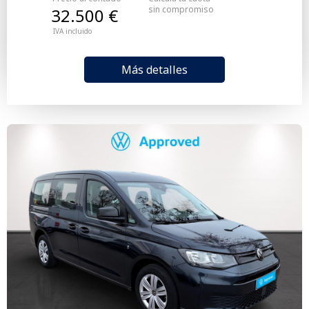
sin compromiso
32.500 €
IVA incluido
Más detalles