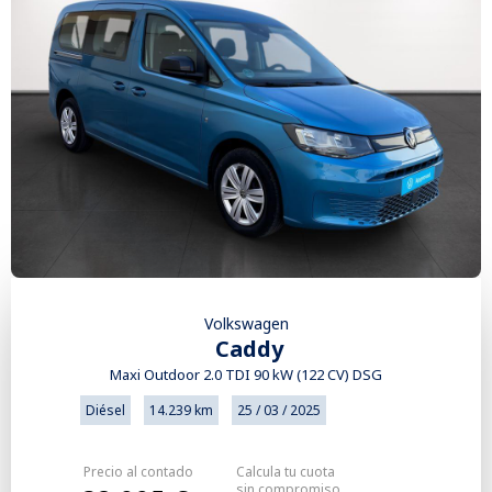
Volkswagen
Caddy
Maxi Outdoor 2.0 TDI 90 kW (122 CV) DSG
Diésel
14.239 km
25 / 03 / 2025
Precio al contado
Calcula tu cuota
sin compromiso