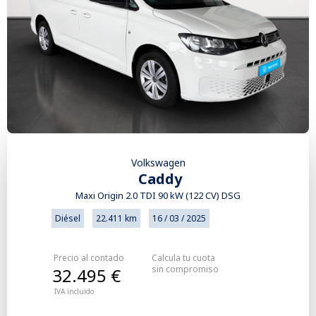
Volkswagen
Caddy
Maxi Origin 2.0 TDI 90 kW (122 CV) DSG
Diésel
22.411 km
16 / 03 / 2025
Precio al contado
Calcula tu cuota
sin compromiso
32.495 €
IVA incluido