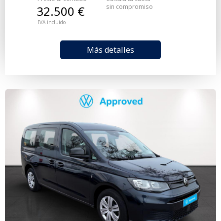
sin compromiso
32.500 €
IVA incluido
Más detalles