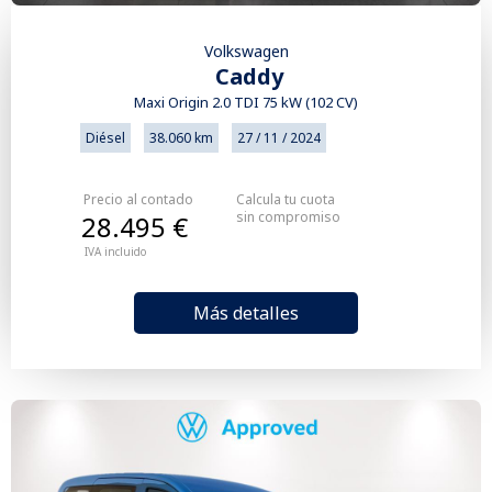
Volkswagen
Caddy
Maxi Origin 2.0 TDI 75 kW (102 CV)
Diésel
38.060 km
27 / 11 / 2024
Precio al contado
Calcula tu cuota
sin compromiso
28.495 €
IVA incluido
Más detalles