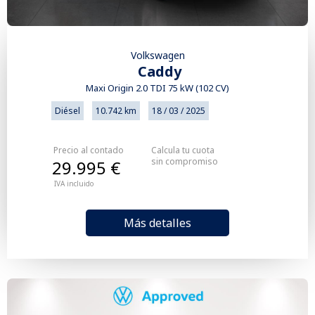
Volkswagen
Caddy
Maxi Origin 2.0 TDI 75 kW (102 CV)
Diésel
10.742 km
18 / 03 / 2025
Precio al contado
Calcula tu cuota
sin compromiso
29.995 €
IVA incluido
Más detalles