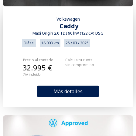
Volkswagen
Caddy
Maxi Origin 2.0 TDI 90 kW (122 CV) DSG
Diésel
18.003 km
25 / 03 / 2025
Precio al contado
Calcula tu cuota
sin compromiso
32.995 €
IVA incluido
Más detalles