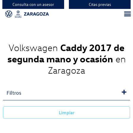
Consulta con un asesor
Citas previas
Caddy 2017 de
Volkswagen
segunda mano y ocasión
en
Zaragoza
Filtros
Limpiar