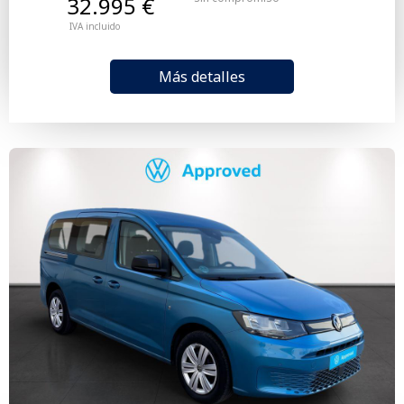
32.995 €
IVA incluido
Más detalles