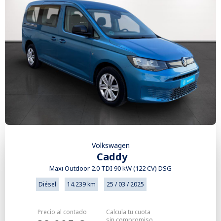
Volkswagen
Caddy
Maxi Outdoor 2.0 TDI 90 kW (122 CV) DSG
Diésel
14.239 km
25 / 03 / 2025
Precio al contado
Calcula tu cuota
sin compromiso