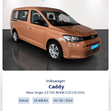
Volkswagen
Caddy
Maxi Origin 2.0 TDI 90 kW (122 CV) DSG
Diésel
29.408 km
30 / 05 / 2024