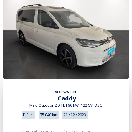
Volkswagen
Caddy
Maxi Outdoor 2.0 TDI 90 kW (122 CV) DSG
Diésel
75.040 km
21 / 12 / 2023
Precio al contado
Calcula tu cuota