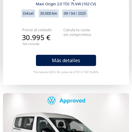
Maxi Origin 2.0 TDI 75 kW (102 CV)
Diésel
30.000 km
09 / 04 / 2025
Precio al contado
Calcula tu cuota
sin compromiso
30.995 €
IVA incluido
Más detalles
*Entrada de 0,00 €. 96 cuotas de 477,01 €. TAE 10,48 %.