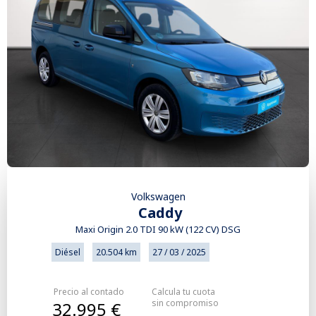
Volkswagen
Caddy
Maxi Origin 2.0 TDI 90 kW (122 CV) DSG
Diésel
20.504 km
27 / 03 / 2025
Precio al contado
Calcula tu cuota
sin compromiso
32.995 €