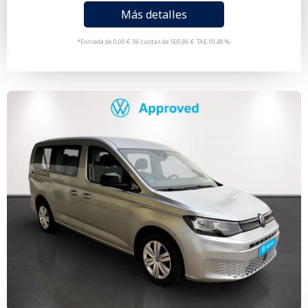
Más detalles
*Entrada de 0,00 €. 96 cuotas de 500,86 €. TAE 10,48 %.