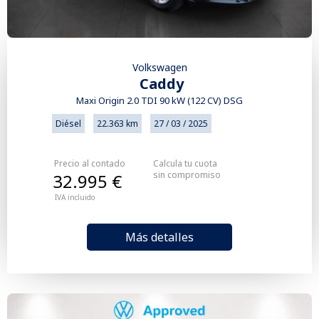
Volkswagen
Caddy
Maxi Origin 2.0 TDI 90 kW (122 CV) DSG
Diésel
22.363 km
27 / 03 / 2025
Precio al contado
Calcula tu cuota
sin compromiso
32.995 €
IVA incluido
Más detalles