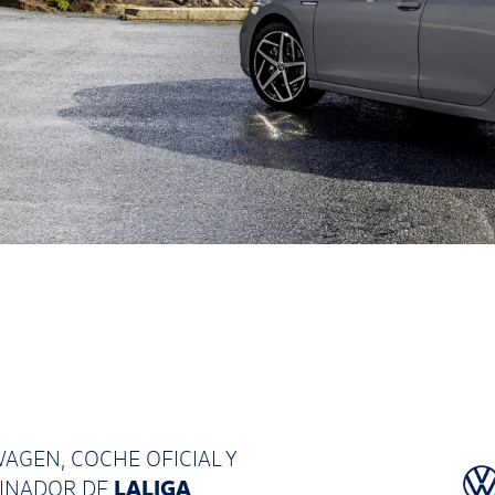
AGEN, COCHE OFICIAL Y
LALIGA
CINADOR
DE