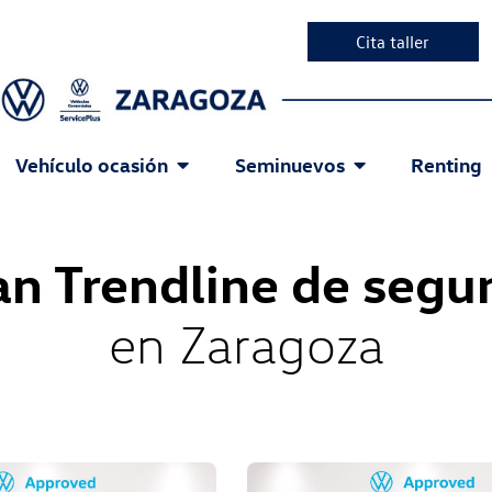
Cita taller
Vehículo ocasión
Seminuevos
Renting
an Trendline de segu
en Zaragoza