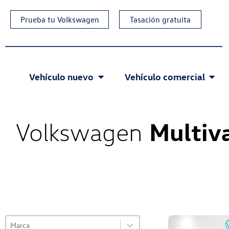
Prueba tu Volkswagen
Tasación gratuita
Vehículo nuevo
Vehículo comercial
Multiv
Volkswagen
Select content
VO Selector de marca