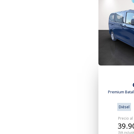
Premium Batall
Diésel
Precio al
39.9
IVA incluid