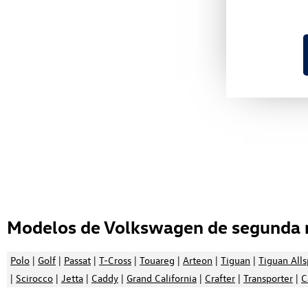
Modelos de Volkswagen de segunda 
Polo
|
Golf
|
Passat
|
T-Cross
|
Touareg
|
Arteon
|
Tiguan
|
Tiguan All
|
Scirocco
|
Jetta
|
Caddy
|
Grand California
|
Crafter
|
Transporter
|
C