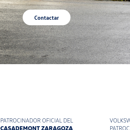
Contactar
PATROCINADOR OFICIAL
DEL
VOLKSW
CASADEMONT ZARAGOZA
PATRO