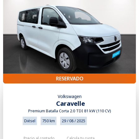
RESERVADO
Volkswagen
Caravelle
Premium Batalla Corta 2.0 TDI 81 kW (110 CV)
Diésel
750 km
29 / 08 / 2025
Precio al contado
Calcula tu cuota