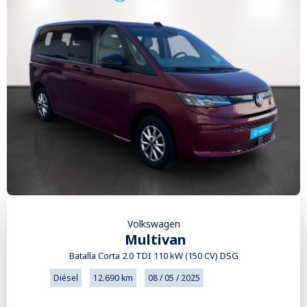
Volkswagen
Multivan
Batalla Corta 2.0 TDI 110 kW (150 CV) DSG
Diésel
12.690 km
08 / 05 / 2025