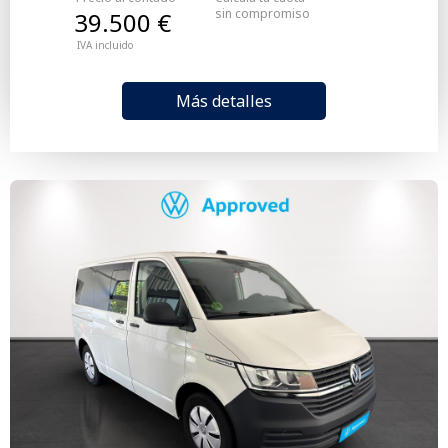
sin compromiso
39.500 €
IVA incluido
Más detalles