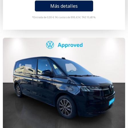
Más detalles
*Entrada de 0,00 €. 96 cuotas de 898,43 €. TAE 10,48 %.