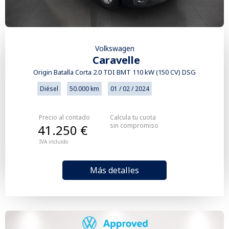
Volkswagen
Caravelle
Origin Batalla Corta 2.0 TDI BMT 110 kW (150 CV) DSG
Diésel
50.000 km
01 / 02 / 2024
Precio al contado
Calcula tu cuota
sin compromiso
41.250 €
IVA incluido
Más detalles