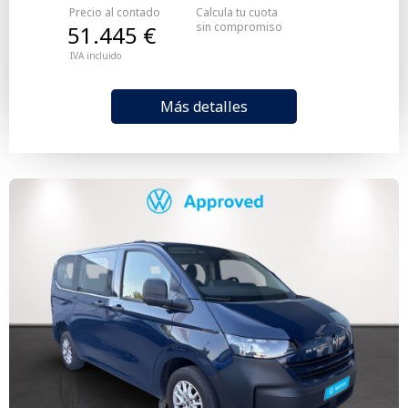
Precio al contado
Calcula tu cuota
sin compromiso
51.445 €
IVA incluido
Más detalles