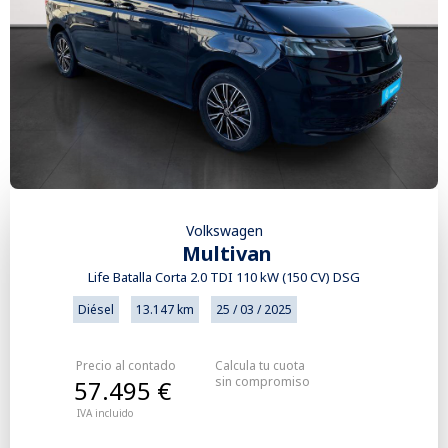
Volkswagen
Multivan
Life Batalla Corta 2.0 TDI 110 kW (150 CV) DSG
Diésel
13.147 km
25 / 03 / 2025
Precio al contado
Calcula tu cuota
sin compromiso
57.495 €
IVA incluido