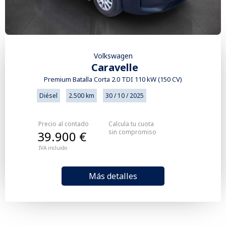
Volkswagen
Caravelle
Premium Batalla Corta 2.0 TDI 110 kW (150 CV)
Diésel
2.500 km
30 / 10 / 2025
Precio al contado
Calcula tu cuota
sin compromiso
39.900 €
IVA incluido
Más detalles