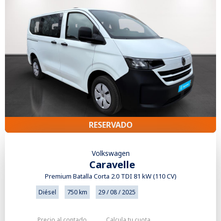
RESERVADO
Volkswagen
Caravelle
Premium Batalla Corta 2.0 TDI 81 kW (110 CV)
Diésel
750 km
29 / 08 / 2025
Precio al contado
Calcula tu cuota