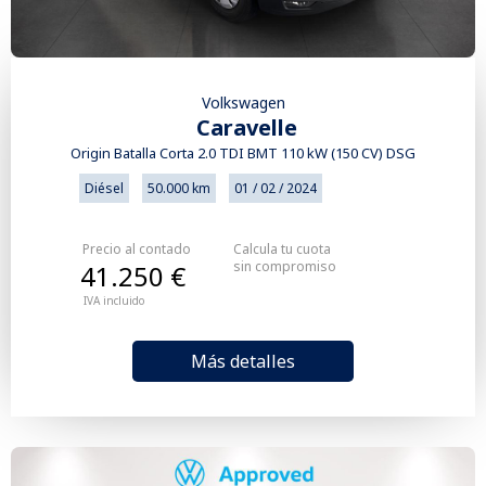
Volkswagen
Caravelle
Origin Batalla Corta 2.0 TDI BMT 110 kW (150 CV) DSG
Diésel
50.000 km
01 / 02 / 2024
Precio al contado
Calcula tu cuota
sin compromiso
41.250 €
IVA incluido
Más detalles