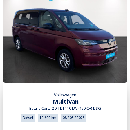
Volkswagen
Multivan
Batalla Corta 2.0 TDI 110 kW (150 CV) DSG
Diésel
12.690 km
08 / 05 / 2025