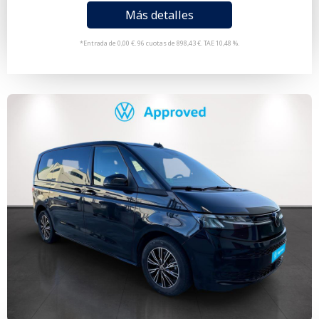
Más detalles
*Entrada de 0,00 €. 96 cuotas de 898,43 €. TAE 10,48 %.