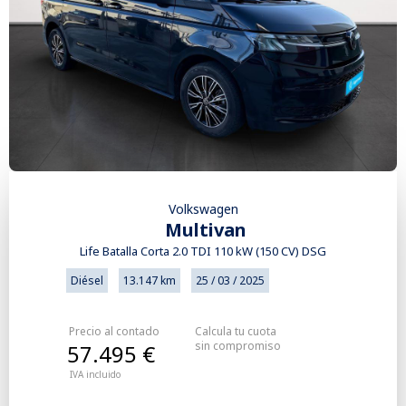
Volkswagen
Multivan
Life Batalla Corta 2.0 TDI 110 kW (150 CV) DSG
Diésel
13.147 km
25 / 03 / 2025
Precio al contado
Calcula tu cuota
sin compromiso
57.495 €
IVA incluido