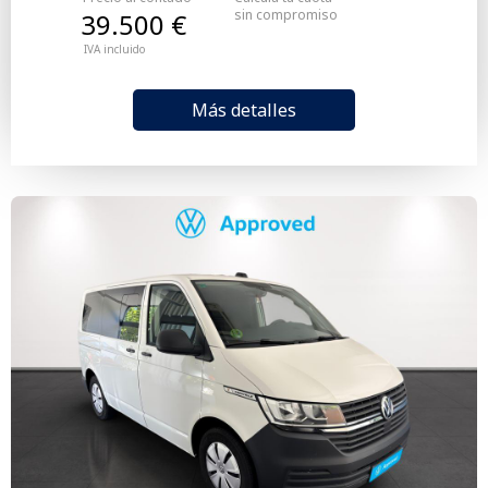
sin compromiso
39.500 €
IVA incluido
Más detalles