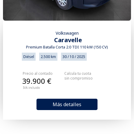
Volkswagen
Caravelle
Premium Batalla Corta 2.0 TDI 110 kW (150 CV)
Diésel
2.500 km
30 / 10 / 2025
Precio al contado
Calcula tu cuota
sin compromiso
39.900 €
IVA incluido
Más detalles