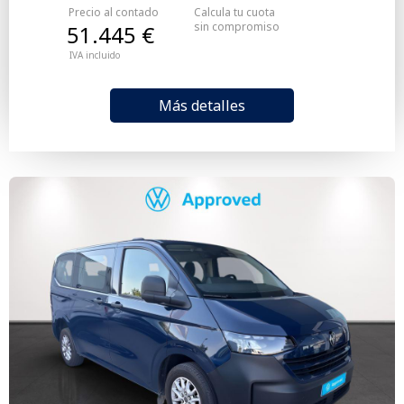
Precio al contado
Calcula tu cuota
sin compromiso
51.445 €
IVA incluido
Más detalles