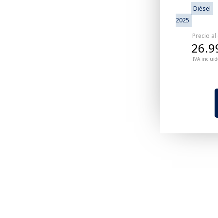
Diésel
2025
Precio al
26.9
IVA incluid