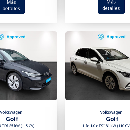
Más
Más
detalles
detalles
Volkswagen
Volkswagen
Golf
Golf
0 TDI 85 kW (115 CV)
Life 1.0 eTSI 81 kW (110 C