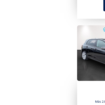
Más 2.