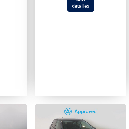
detalles