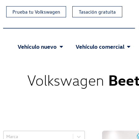
Prueba tu Volkswagen
Tasación gratuita
Vehículo nuevo
Vehículo comercial
Beet
Volkswagen
Select content
VO Selector de marca