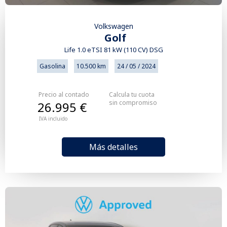
Volkswagen
Golf
Life 1.0 eTSI 81 kW (110 CV) DSG
Gasolina
10.500 km
24 / 05 / 2024
Precio al contado
Calcula tu cuota
sin compromiso
26.995 €
IVA incluido
Más detalles