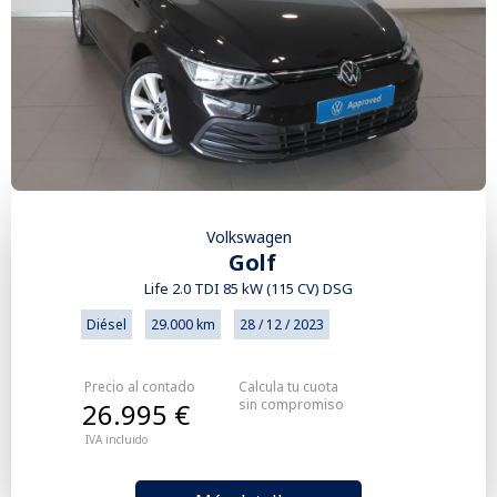
Volkswagen
Golf
Life 2.0 TDI 85 kW (115 CV) DSG
Diésel
29.000 km
28 / 12 / 2023
Precio al contado
Calcula tu cuota
sin compromiso
26.995 €
IVA incluido