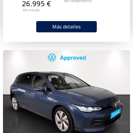
sin compromiso
26.995 €
IVA incluido
Más detalles