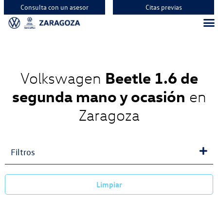
Consulta con un asesor
Citas previas
Beetle 1.6 de
Volkswagen
segunda mano y ocasión
en
Zaragoza
Filtros
Limpiar