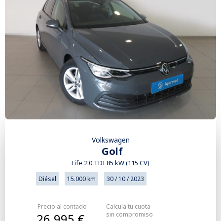
Volkswagen
Golf
Life 2.0 TDI 85 kW (115 CV)
Diésel
15.000 km
30 / 10 / 2023
Precio al contado
Calcula tu cuota
sin compromiso
26.995 €