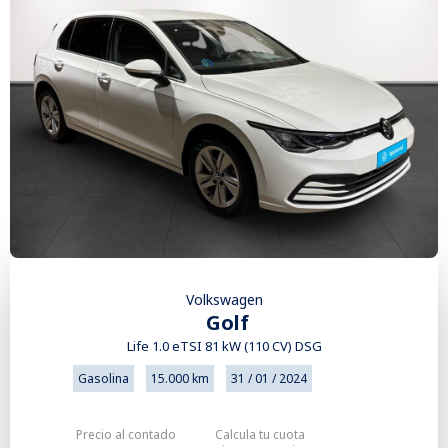
Volkswagen
Golf
Life 1.0 eTSI 81 kW (110 CV) DSG
Gasolina
15.000 km
31 / 01 / 2024
Precio al contado
Calcula tu cuota