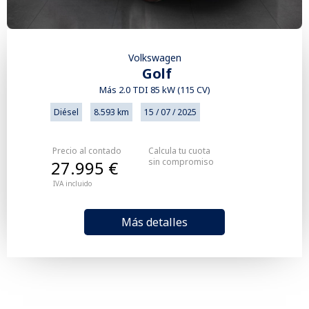
Volkswagen
Golf
Más 2.0 TDI 85 kW (115 CV)
Diésel
8.593 km
15 / 07 / 2025
Precio al contado
Calcula tu cuota
sin compromiso
27.995 €
IVA incluido
Más detalles