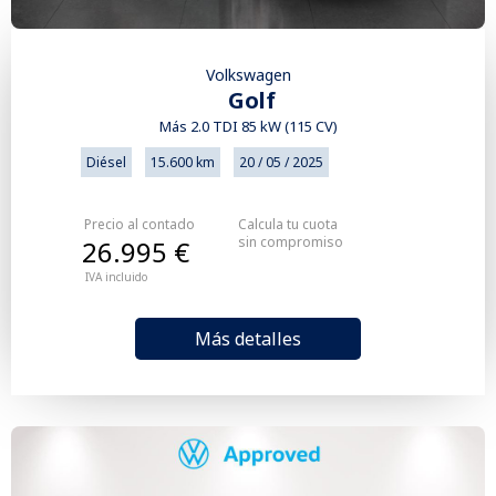
Volkswagen
Golf
Más 2.0 TDI 85 kW (115 CV)
Diésel
15.600 km
20 / 05 / 2025
Precio al contado
Calcula tu cuota
sin compromiso
26.995 €
IVA incluido
Más detalles