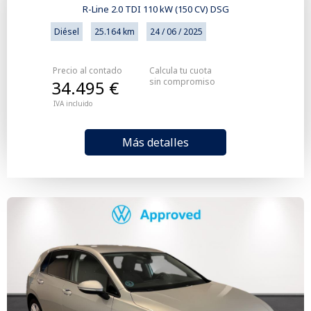
R-Line 2.0 TDI 110 kW (150 CV) DSG
Diésel
25.164 km
24 / 06 / 2025
Precio al contado
Calcula tu cuota
sin compromiso
34.495 €
IVA incluido
Más detalles