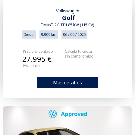
Volkswagen
Golf
``Más`` 2.0 TDI 85 kW (115 CV)
Diésel
9.909 km
06 / 06 / 2025
Precio al contado
Calcula tu cuota
sin compromiso
27.995 €
IVA incluido
Más detalles