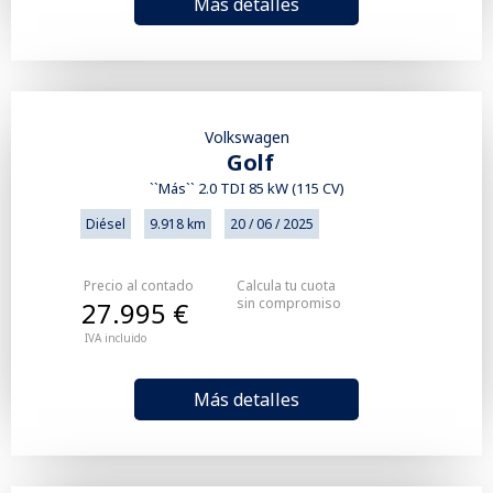
Más detalles
Volkswagen
Golf
``Más`` 2.0 TDI 85 kW (115 CV)
Diésel
9.918 km
20 / 06 / 2025
Precio al contado
Calcula tu cuota
sin compromiso
27.995 €
IVA incluido
Más detalles