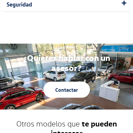
Seguridad
¿Quieres hablar con un
asesor?
Contactar
te pueden
Otros modelos que
interesar