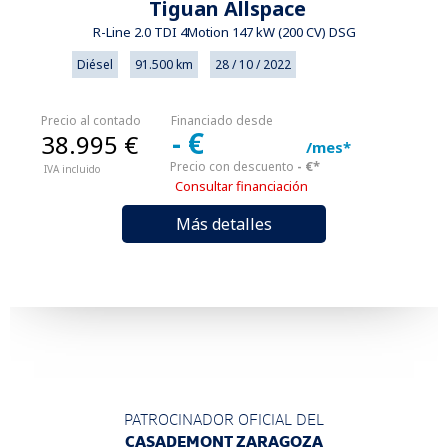
Tiguan Allspace
R-Line 2.0 TDI 4Motion 147 kW (200 CV) DSG
Diésel
91.500 km
28 / 10 / 2022
Precio al contado
Financiado desde
- €
38.995 €
/mes*
- €*
Precio con descuento
IVA incluido
Consultar financiación
Más detalles
PATROCINADOR OFICIAL DEL
CASADEMONT ZARAGOZA