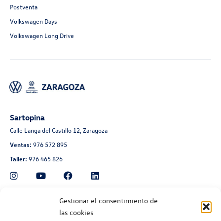
Postventa
Volkswagen Days
Volkswagen Long Drive
Sartopina
Calle Langa del Castillo 12, Zaragoza
Ventas:
976 572 895
Taller:
976 465 826
Automoción Aragonesa
Gestionar el consentimiento de
las cookies
Avenida de Navarra 135, Zaragoza