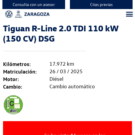
Consulta con un asesor
Citas previas
Tiguan R-Line 2.0 TDI 110 kW
(150 CV) DSG
Kilómetros:
17.972 km
Matriculación:
26 / 03 / 2025
Motor:
Diésel
Cambio:
Cambio automático