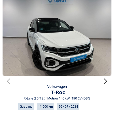
Volkswagen
T-Roc
R-Line 2.0 TSI 4Motion 140 kW (190 CV) DSG
Gasolina
11.000 km
26 / 07 / 2024