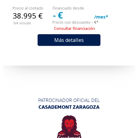
Precio al contado
Financiado desde
- €
38.995 €
/mes*
- €*
Precio con descuento
IVA incluido
Consultar financiación
Más detalles
PATROCINADOR OFICIAL DEL
CASADEMONT ZARAGOZA