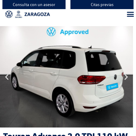
Consulta con un asesor
Citas previas
Touran Advance 2.0 TDI 110 kW