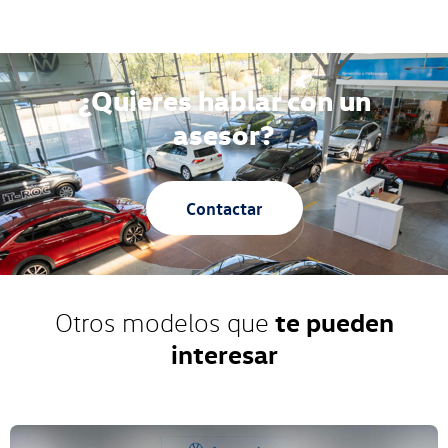
¿Quieres hablar con un
asesor?
Contactar
te pueden
Otros modelos que
interesar