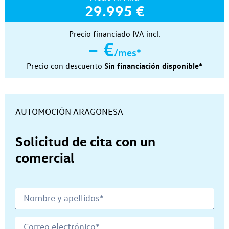
29.995 €
Precio financiado IVA incl.
– €
/mes*
Precio con descuento
Sin financiación disponible*
Concesionario:
AUTOMOCIÓN ARAGONESA
Solicitud de cita con un
comercial