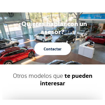
¿Quieres hablar con un
asesor?
Contactar
te pueden
Otros modelos que
interesar