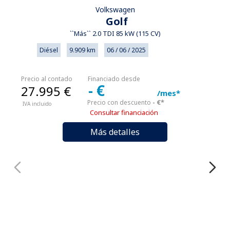
Volkswagen
Golf
``Más`` 2.0 TDI 85 kW (115 CV)
Diésel
9.909 km
06 / 06 / 2025
Precio al contado
Financiado desde
- €
27.995 €
/mes*
- €*
Precio con descuento
IVA incluido
Consultar financiación
Más detalles