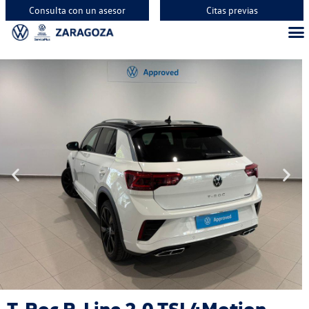
Consulta con un asesor
Citas previas
T-Roc R-Line 2.0 TSI 4Motion