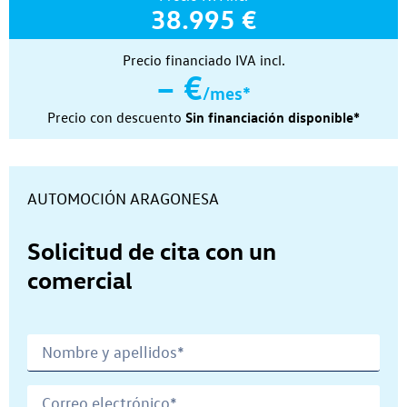
38.995 €
Precio financiado IVA incl.
– €
/mes*
Precio con descuento
Sin financiación disponible*
Concesionario:
AUTOMOCIÓN ARAGONESA
Solicitud de cita con un
comercial