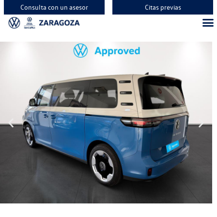
Consulta con un asesor
Citas previas
Vehíc
Vehí
Vehí