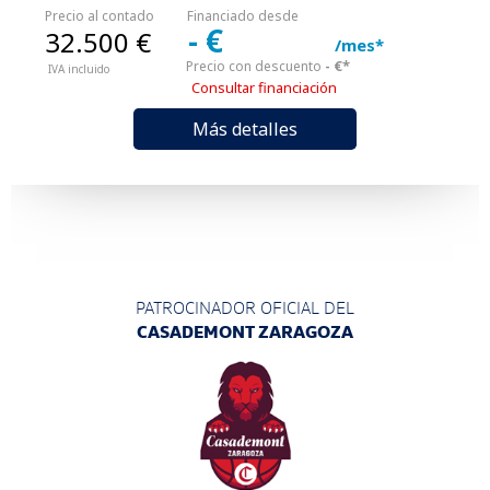
Precio al contado
Financiado desde
- €
32.500 €
/mes*
- €*
Precio con descuento
IVA incluido
Consultar financiación
Más detalles
PATROCINADOR OFICIAL DEL
CASADEMONT ZARAGOZA