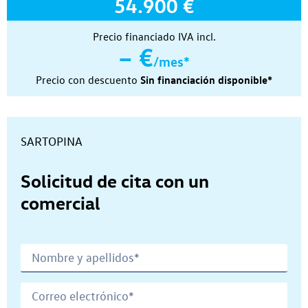
54.900 €
Precio financiado IVA incl.
– €
/mes*
Precio con descuento
Sin financiación disponible*
Concesionario:
SARTOPINA
Solicitud de cita con un
comercial