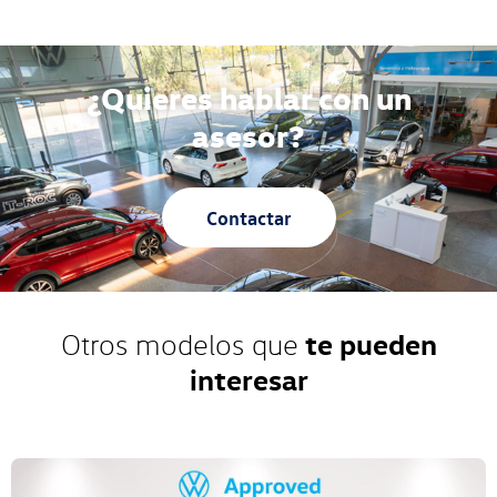
¿Quieres hablar con un
asesor?
Contactar
te pueden
Otros modelos que
interesar