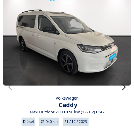
Volkswagen
Caddy
Maxi Outdoor 2.0 TDI 90 kW (122 CV) DSG
Diésel
75.040 km
21 / 12 / 2023