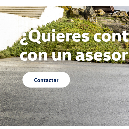
¿Quieres cont
con un asesor
Contactar