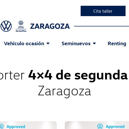
Cita taller
Vehículo ocasión
Seminuevos
Renting
4×4 de segunda
orter
Zaragoza