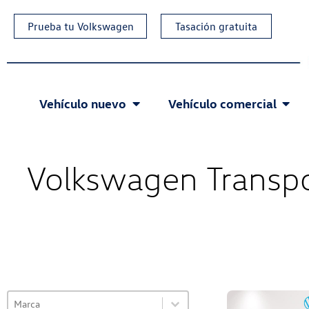
Prueba tu Volkswagen
Tasación gratuita
Vehículo nuevo
Vehículo comercial
Volkswagen Transp
Select content
VO Selector de marca