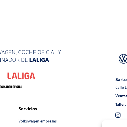
AGEN, COCHE OFICIAL Y
LALIGA
CINADOR
DE
Sarto
Calle 
Ventas
Taller:
Servicios
Volkswagen empresas