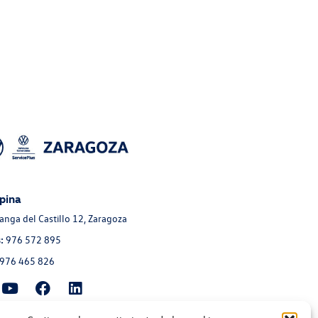
pina
Langa del Castillo 12, Zaragoza
:
976 572 895
976 465 826