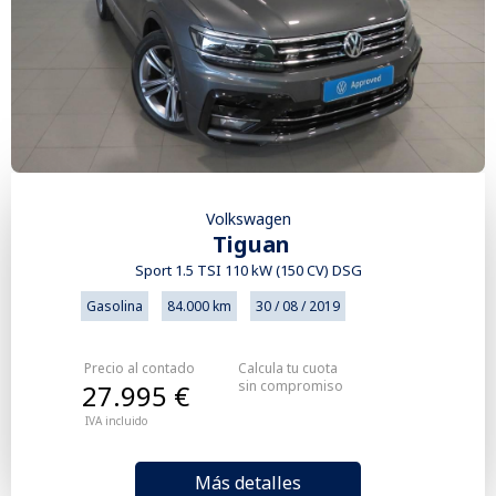
Volkswagen
Tiguan
Sport 1.5 TSI 110 kW (150 CV) DSG
Gasolina
84.000 km
30 / 08 / 2019
Precio al contado
Calcula tu cuota
sin compromiso
27.995 €
IVA incluido
Más detalles