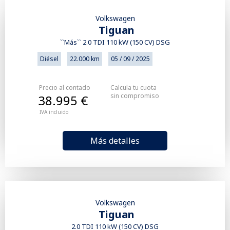
Volkswagen
Tiguan
``Más`` 2.0 TDI 110 kW (150 CV) DSG
Diésel
22.000 km
05 / 09 / 2025
Precio al contado
Calcula tu cuota
sin compromiso
38.995 €
IVA incluido
Más detalles
Volkswagen
Tiguan
2.0 TDI 110 kW (150 CV) DSG