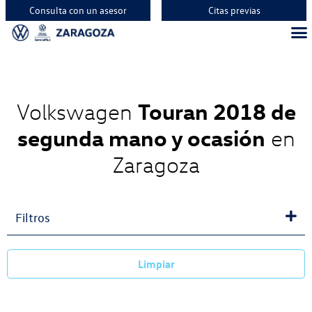
Consulta con un asesor
Citas previas
Touran 2018 de
Volkswagen
segunda mano y ocasión
en
Zaragoza
Filtros
Limpiar