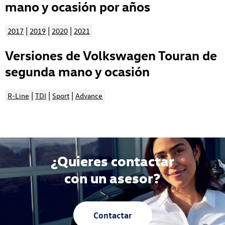
mano y ocasión por años
|
|
|
2017
2019
2020
2021
Versiones de Volkswagen Touran de
segunda mano y ocasión
|
|
|
R-Line
TDI
Sport
Advance
¿Quieres contactar
con un asesor?
Contactar