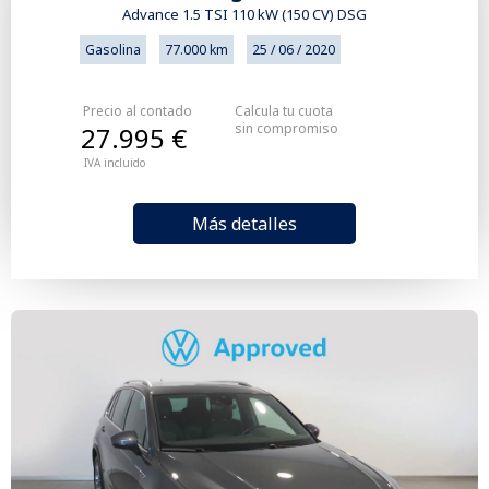
Advance 1.5 TSI 110 kW (150 CV) DSG
Gasolina
77.000 km
25 / 06 / 2020
Precio al contado
Calcula tu cuota
sin compromiso
27.995 €
IVA incluido
Más detalles