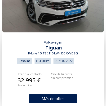
Volkswagen
Tiguan
R-Line 1.5 TSI 110 kW (150 CV) DSG
Gasolina
41.100 km
01 / 10 / 2022
Precio al contado
Calcula tu cuota
sin compromiso
32.995 €
IVA incluido
Más detalles