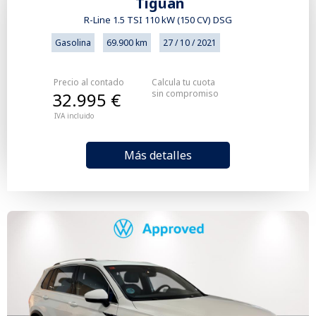
Tiguan
R-Line 1.5 TSI 110 kW (150 CV) DSG
Gasolina
69.900 km
27 / 10 / 2021
Precio al contado
Calcula tu cuota
sin compromiso
32.995 €
IVA incluido
Más detalles