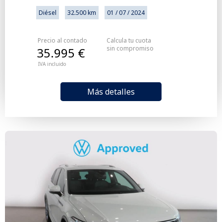
Diésel
32.500 km
01 / 07 / 2024
Precio al contado
Calcula tu cuota
sin compromiso
35.995 €
IVA incluido
Más detalles