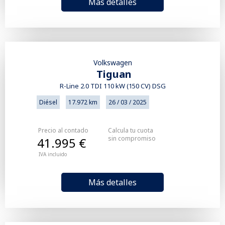
Más detalles
Volkswagen
Tiguan
R-Line 2.0 TDI 110 kW (150 CV) DSG
Diésel
17.972 km
26 / 03 / 2025
Precio al contado
Calcula tu cuota
sin compromiso
41.995 €
IVA incluido
Más detalles