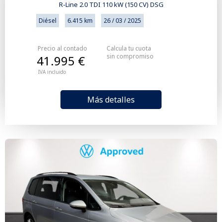
R-Line 2.0 TDI 110 kW (150 CV) DSG
Diésel
6.415 km
26 / 03 / 2025
Precio al contado
Calcula tu cuota
sin compromiso
41.995 €
IVA incluido
Más detalles