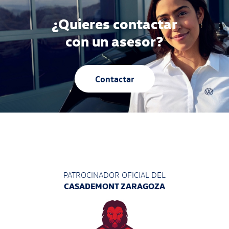
¿Quieres contactar
con un asesor?
Contactar
PATROCINADOR OFICIAL DEL
CASADEMONT ZARAGOZA