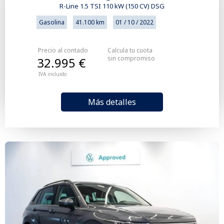
R-Line 1.5 TSI 110 kW (150 CV) DSG
Gasolina
41.100 km
01 / 10 / 2022
Precio al contado
Calcula tu cuota
sin compromiso
32.995 €
IVA incluido
Más detalles