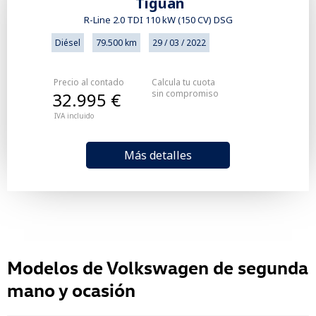
Tiguan
R-Line 2.0 TDI 110 kW (150 CV) DSG
Diésel
79.500 km
29 / 03 / 2022
Precio al contado
Calcula tu cuota
sin compromiso
32.995 €
IVA incluido
Más detalles
Modelos de Volkswagen de segunda
mano y ocasión