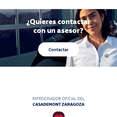
¿Quieres contactar
con un asesor?
Contactar
PATROCINADOR OFICIAL DEL
CASADEMONT ZARAGOZA