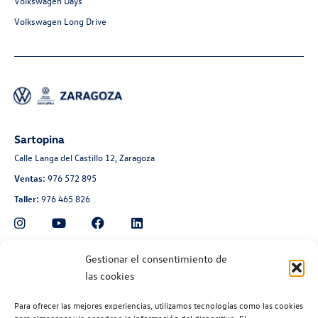
Volkswagen Days
Volkswagen Long Drive
Sartopina
Calle Langa del Castillo 12, Zaragoza
Ventas:
976 572 895
Taller:
976 465 826
Automoción Aragonesa
Gestionar el consentimiento de
las cookies
Avenida de Navarra 135, Zaragoza
Ventas:
976 300 560
Para ofrecer las mejores experiencias, utilizamos tecnologías como las cookies
Taller:
976 300 563