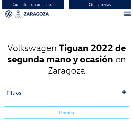
Consulta con un asesor
Citas previas
Tiguan 2022 de
Volkswagen
segunda mano y ocasión
en
Zaragoza
Filtros
Limpiar