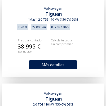
Volkswagen
Tiguan
``Más`` 2.0 TDI 110 kW (150 CV) DSG
Diésel
22.000 km
05 / 09 / 2025
Precio al contado
Calcula tu cuota
sin compromiso
38.995 €
IVA incluido
Más detalles
Volkswagen
Tiguan
2.0 TDI 110 kW (150 CV) DSG