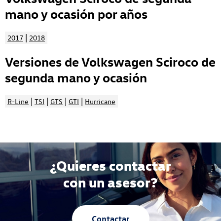
mano y ocasión por años
|
2017
2018
Versiones de Volkswagen Sciroco de
segunda mano y ocasión
|
|
|
|
R-Line
TSI
GTS
GTI
Hurricane
¿Quieres contactar
con un asesor?
Contactar