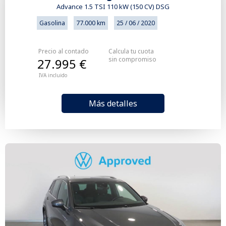
Advance 1.5 TSI 110 kW (150 CV) DSG
Gasolina
77.000 km
25 / 06 / 2020
Precio al contado
Calcula tu cuota
sin compromiso
27.995 €
IVA incluido
Más detalles