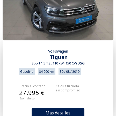
Volkswagen
Tiguan
Sport 1.5 TSI 110 kW (150 CV) DSG
Gasolina
84.000 km
30 / 08 / 2019
Precio al contado
Calcula tu cuota
sin compromiso
27.995 €
IVA incluido
Más detalles