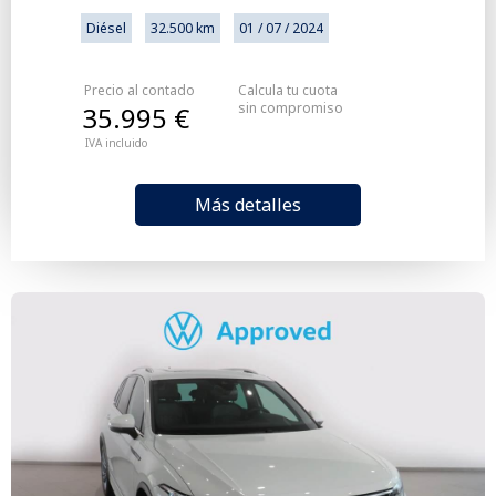
Diésel
32.500 km
01 / 07 / 2024
Precio al contado
Calcula tu cuota
sin compromiso
35.995 €
IVA incluido
Más detalles