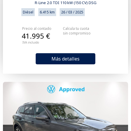
R-Line 2.0 TDI 110 kW (150 CV) DSG
Diésel
6.415 km
26 / 03 / 2025
Precio al contado
Calcula tu cuota
sin compromiso
41.995 €
IVA incluido
Más detalles