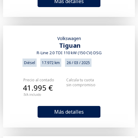
Más detalles
Volkswagen
Tiguan
R-Line 2.0 TDI 110 kW (150 CV) DSG
Diésel
17.972 km
26 / 03 / 2025
Precio al contado
Calcula tu cuota
sin compromiso
41.995 €
IVA incluido
Más detalles