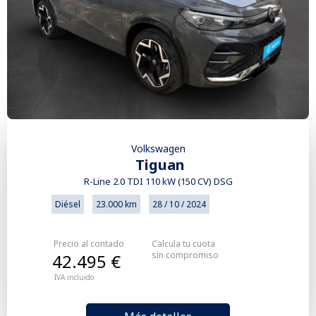
Volkswagen
Tiguan
R-Line 2.0 TDI 110 kW (150 CV) DSG
Diésel
23.000 km
28 / 10 / 2024
Precio al contado
Calcula tu cuota
sin compromiso
42.495 €
IVA incluido