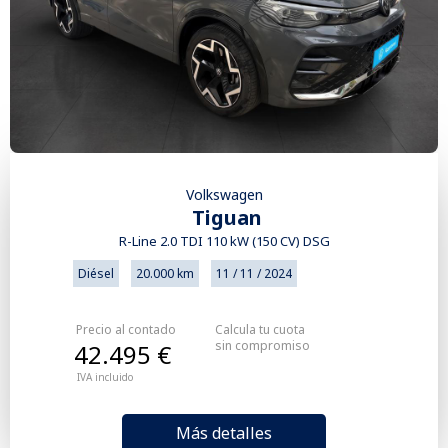
Volkswagen
Tiguan
R-Line 2.0 TDI 110 kW (150 CV) DSG
Diésel
20.000 km
11 / 11 / 2024
Precio al contado
Calcula tu cuota
sin compromiso
42.495 €
IVA incluido
Más detalles