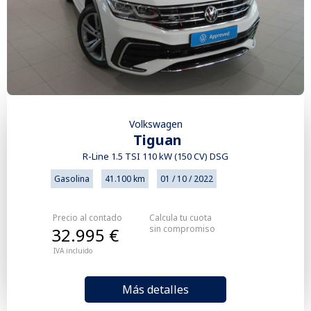
Volkswagen
Tiguan
R-Line 1.5 TSI 110 kW (150 CV) DSG
Gasolina
41.100 km
01 / 10 / 2022
Precio al contado
Calcula tu cuota
sin compromiso
32.995 €
IVA incluido
Más detalles