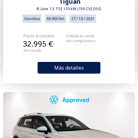
Tiguan
R-Line 1.5 TSI 110 kW (150 CV) DSG
Gasolina
69.900 km
27 / 10 / 2021
Precio al contado
Calcula tu cuota
sin compromiso
32.995 €
IVA incluido
Más detalles