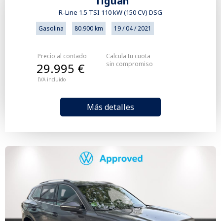
Tiguan
R-Line 1.5 TSI 110 kW (150 CV) DSG
Gasolina
80.900 km
19 / 04 / 2021
Precio al contado
Calcula tu cuota
sin compromiso
29.995 €
IVA incluido
Más detalles