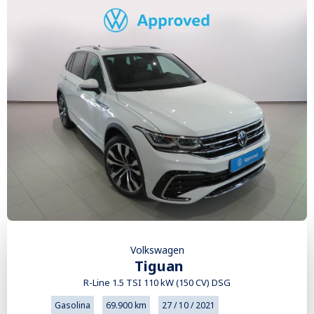
Volkswagen
Tiguan
R-Line 1.5 TSI 110 kW (150 CV) DSG
Gasolina
69.900 km
27 / 10 / 2021