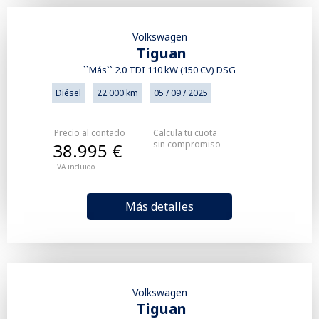
Volkswagen
Tiguan
``Más`` 2.0 TDI 110 kW (150 CV) DSG
Diésel
22.000 km
05 / 09 / 2025
Precio al contado
Calcula tu cuota
sin compromiso
38.995 €
IVA incluido
Más detalles
Volkswagen
Tiguan