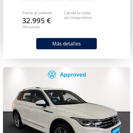
Precio al contado
Calcula tu cuota
sin compromiso
32.995 €
IVA incluido
Más detalles