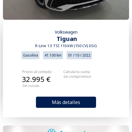
Volkswagen
Tiguan
R-Line 1.5 TSI 110 kW (150 CV) DSG
Gasolina
41.100 km
01 / 10 / 2022
Precio al contado
Calcula tu cuota
sin compromiso
32.995 €
IVA incluido
Más detalles