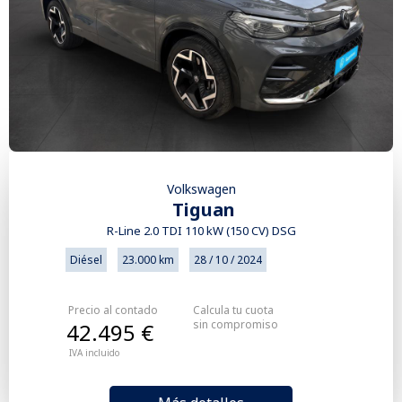
Volkswagen
Tiguan
R-Line 2.0 TDI 110 kW (150 CV) DSG
Diésel
23.000 km
28 / 10 / 2024
Precio al contado
Calcula tu cuota
sin compromiso
42.495 €
IVA incluido