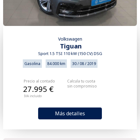
Volkswagen
Tiguan
Sport 1.5 TSI 110 kW (150 CV) DSG
Gasolina
84.000 km
30 / 08 / 2019
Precio al contado
Calcula tu cuota
sin compromiso
27.995 €
IVA incluido
Más detalles