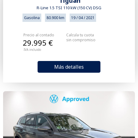
Tiguan
R-Line 1.5 TSI 110 kW (150 CV) DSG
Gasolina
80.900 km
19 / 04 / 2021
Precio al contado
Calcula tu cuota
sin compromiso
29.995 €
IVA incluido
Más detalles