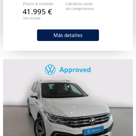
Precio al contado
Calcula tu cuota
sin compromiso
41.995 €
IVA incluido
Más detalles