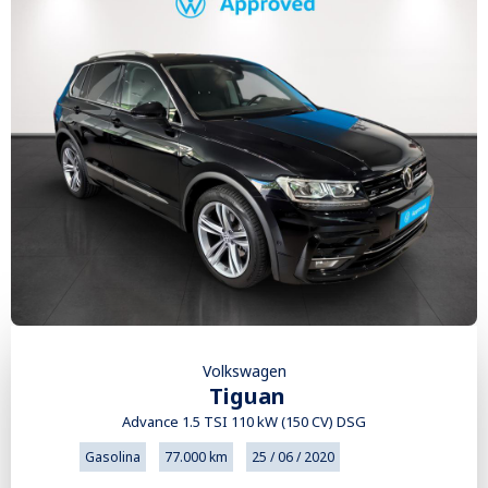
Volkswagen
Tiguan
Advance 1.5 TSI 110 kW (150 CV) DSG
Gasolina
77.000 km
25 / 06 / 2020