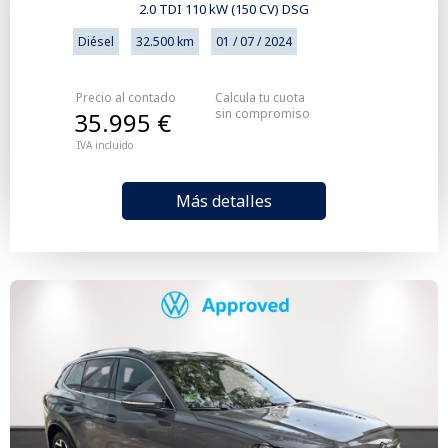
2.0 TDI 110 kW (150 CV) DSG
Diésel
32.500 km
01 / 07 / 2024
Precio al contado
Calcula tu cuota
sin compromiso
35.995 €
IVA incluido
Más detalles