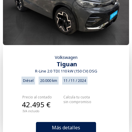
Volkswagen
Tiguan
R-Line 2.0 TDI 110 kW (150 CV) DSG
Diésel
20.000 km
11 / 11 / 2024
Precio al contado
Calcula tu cuota
sin compromiso
42.495 €
IVA incluido
Más detalles