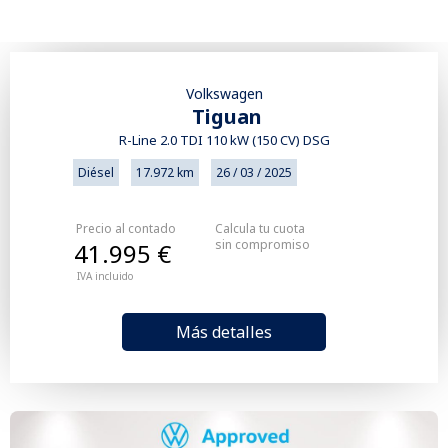
Volkswagen
Tiguan
R-Line 2.0 TDI 110 kW (150 CV) DSG
Diésel
17.972 km
26 / 03 / 2025
Precio al contado
Calcula tu cuota
sin compromiso
41.995 €
IVA incluido
Más detalles