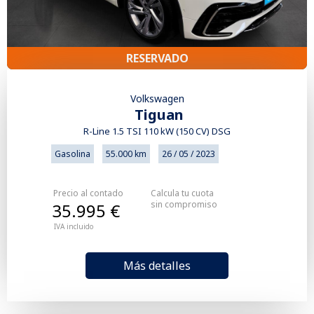
RESERVADO
Volkswagen
Tiguan
R-Line 1.5 TSI 110 kW (150 CV) DSG
Gasolina
55.000 km
26 / 05 / 2023
Precio al contado
Calcula tu cuota
sin compromiso
35.995 €
IVA incluido
Más detalles