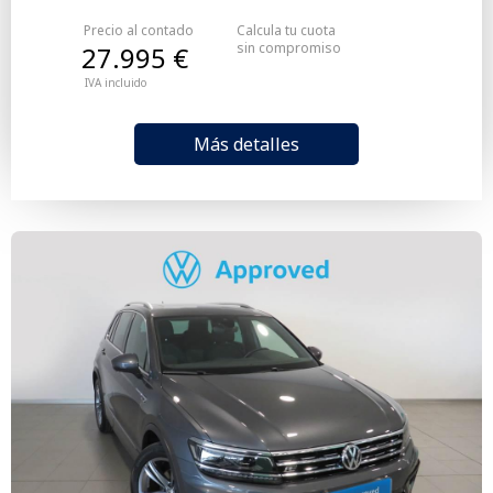
Precio al contado
Calcula tu cuota
sin compromiso
27.995 €
IVA incluido
Más detalles