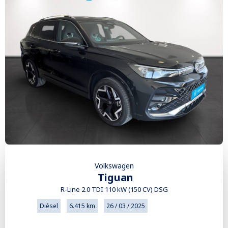
Volkswagen
Tiguan
R-Line 2.0 TDI 110 kW (150 CV) DSG
Diésel
6.415 km
26 / 03 / 2025