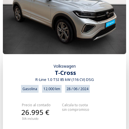
Volkswagen
T-Cross
R-Line 1.0 TSI 85 kW (116 CV) DSG
Gasolina
12.000 km
28 / 06 / 2024
Precio al contado
Calcula tu cuota
sin compromiso
26.995 €
IVA incluido