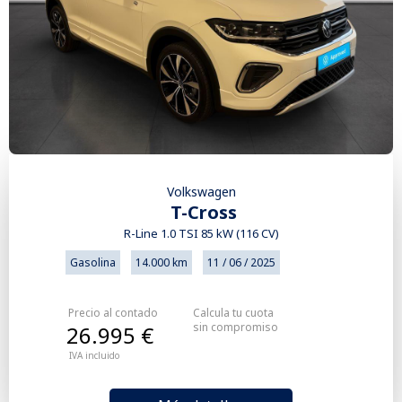
Volkswagen
T-Cross
R-Line 1.0 TSI 85 kW (116 CV)
Gasolina
14.000 km
11 / 06 / 2025
Precio al contado
Calcula tu cuota
sin compromiso
26.995 €
IVA incluido