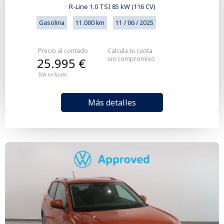
R-Line 1.0 TSI 85 kW (116 CV)
Gasolina
11.000 km
11 / 06 / 2025
Precio al contado
Calcula tu cuota
sin compromiso
25.995 €
IVA incluido
Más detalles