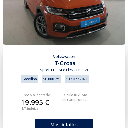
Volkswagen
T-Cross
Sport 1.0 TSI 81 kW (110 CV)
Gasolina
50.000 km
13 / 07 / 2021
Precio al contado
Calcula tu cuota
sin compromiso
19.995 €
IVA incluido
Más detalles