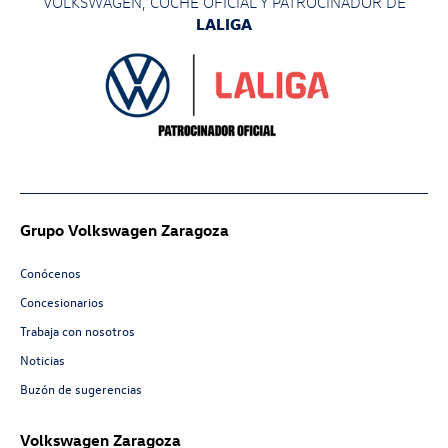
VOLKSWAGEN, COCHE OFICIAL Y PATROCINADOR
DE
LALIGA
Grupo Volkswagen Zaragoza
Conócenos
Concesionarios
Trabaja con nosotros
Noticias
Buzón de sugerencias
Volkswagen Zaragoza