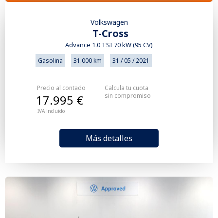
Volkswagen
T-Cross
Advance 1.0 TSI 70 kW (95 CV)
Gasolina
31.000 km
31 / 05 / 2021
Precio al contado
Calcula tu cuota
sin compromiso
17.995 €
IVA incluido
Más detalles