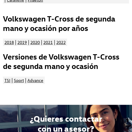
Volkswagen T-Cross de segunda
mano y ocasión por años
|
|
|
|
2018
2019
2020
2021
2022
Versiones de Volkswagen T-Cross
de segunda mano y ocasión
|
|
TSI
Sport
Advance
¿Quieres contactar
con un asesor?