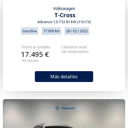
Volkswagen
T-Cross
Advance 1.0 TSI 81 kW (110 CV)
Gasolina
77.000 km
28 / 02 / 2022
Precio al contado
Calcula tu cuota
sin compromiso
17.495 €
IVA incluido
Más detalles