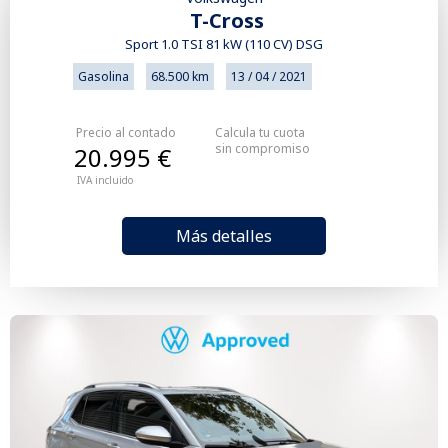
T-Cross
Sport 1.0 TSI 81 kW (110 CV) DSG
Gasolina
68.500 km
13 / 04 / 2021
Precio al contado
Calcula tu cuota
sin compromiso
20.995 €
IVA incluido
Más detalles