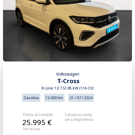
Volkswagen
T-Cross
R-Line 1.0 TSI 85 kW (116 CV)
Gasolina
13.000 km
31 / 07 / 2024
Precio al contado
Calcula tu cuota
sin compromiso
25.995 €
IVA incluido