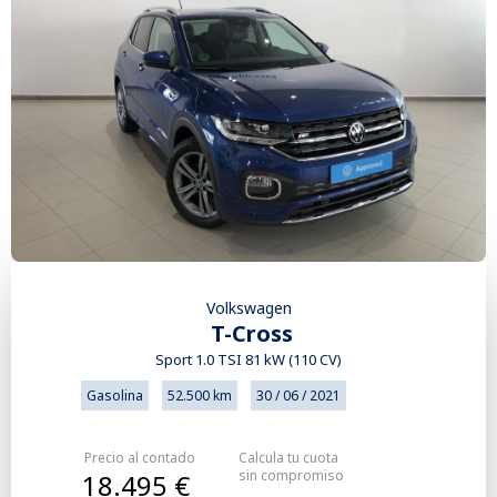
Volkswagen
T-Cross
Sport 1.0 TSI 81 kW (110 CV)
Gasolina
52.500 km
30 / 06 / 2021
Precio al contado
Calcula tu cuota
sin compromiso
18.495 €