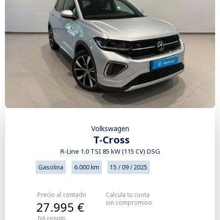
Volkswagen
T-Cross
R-Line 1.0 TSI 85 kW (115 CV) DSG
Gasolina
6.000 km
15 / 09 / 2025
Precio al contado
Calcula tu cuota
sin compromiso
27.995 €
IVA incluido