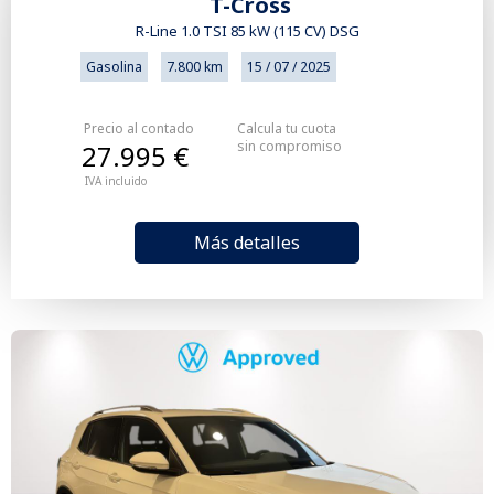
T-Cross
R-Line 1.0 TSI 85 kW (115 CV) DSG
Gasolina
7.800 km
15 / 07 / 2025
Precio al contado
Calcula tu cuota
sin compromiso
27.995 €
IVA incluido
Más detalles