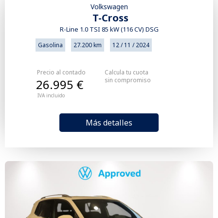
Volkswagen
T-Cross
R-Line 1.0 TSI 85 kW (116 CV) DSG
Gasolina
27.200 km
12 / 11 / 2024
Precio al contado
Calcula tu cuota
sin compromiso
26.995 €
IVA incluido
Más detalles