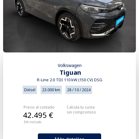
Volkswagen
Tiguan
R-Line 2.0 TDI 110 kW (150 CV) DSG
Diésel
23.000 km
28 / 10 / 2024
Precio al contado
Calcula tu cuota
sin compromiso
42.495 €
IVA incluido