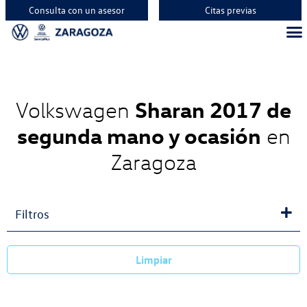
Consulta con un asesor
Citas previas
Sharan 2017 de
Volkswagen
segunda mano y ocasión
en
Zaragoza
Filtros
Limpiar