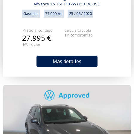
Advance 1.5 TSI 110 kW (150 CV) DSG
Gasolina
77.000 km
25 / 06 / 2020
Precio al contado
Calcula tu cuota
sin compromiso
27.995 €
IVA incluido
Más detalles