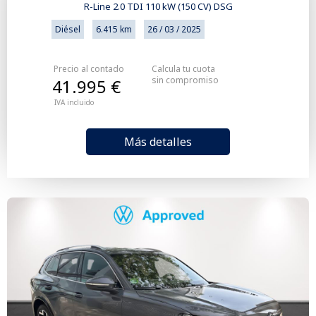
R-Line 2.0 TDI 110 kW (150 CV) DSG
Diésel
6.415 km
26 / 03 / 2025
Precio al contado
Calcula tu cuota
sin compromiso
41.995 €
IVA incluido
Más detalles