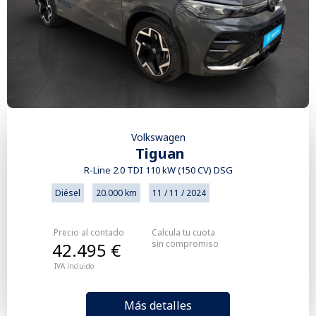
Volkswagen
Tiguan
R-Line 2.0 TDI 110 kW (150 CV) DSG
Diésel
20.000 km
11 / 11 / 2024
Precio al contado
Calcula tu cuota
sin compromiso
42.495 €
IVA incluido
Más detalles