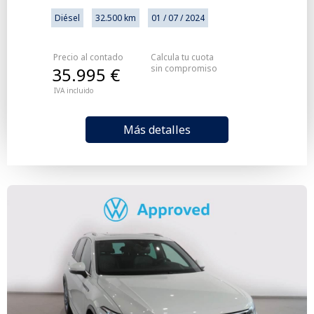
Diésel
32.500 km
01 / 07 / 2024
Precio al contado
Calcula tu cuota
sin compromiso
35.995 €
IVA incluido
Más detalles