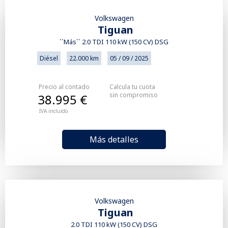
Volkswagen
Tiguan
``Más`` 2.0 TDI 110 kW (150 CV) DSG
Diésel
22.000 km
05 / 09 / 2025
Precio al contado
Calcula tu cuota
sin compromiso
38.995 €
IVA incluido
Más detalles
Volkswagen
Tiguan
2.0 TDI 110 kW (150 CV) DSG