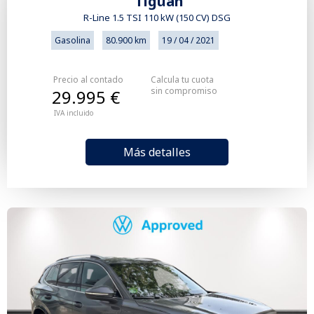
Tiguan
R-Line 1.5 TSI 110 kW (150 CV) DSG
Gasolina
80.900 km
19 / 04 / 2021
Precio al contado
Calcula tu cuota
sin compromiso
29.995 €
IVA incluido
Más detalles