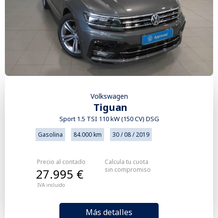
Volkswagen
Tiguan
Sport 1.5 TSI 110 kW (150 CV) DSG
Gasolina
84.000 km
30 / 08 / 2019
Precio al contado
Calcula tu cuota
sin compromiso
27.995 €
IVA incluido
Más detalles