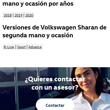
mano y ocasión por años
|
|
2018
2019
2020
Versiones de Volkswagen Sharan de
segunda mano y ocasión
|
|
R-Line
Sport
Advance
¿Quieres contactar
con un asesor?
Contactar