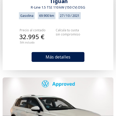
Tiguan
R-Line 1.5 TSI 110 kW (150 CV) DSG
Gasolina
69.900 km
27 / 10 / 2021
Precio al contado
Calcula tu cuota
sin compromiso
32.995 €
IVA incluido
Más detalles