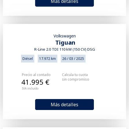
Más detalles
Volkswagen
Tiguan
R-Line 2.0 TDI 110 kW (150 CV) DSG
Diésel
17.972 km
26 / 03 / 2025
Precio al contado
Calcula tu cuota
sin compromiso
41.995 €
IVA incluido
Más detalles