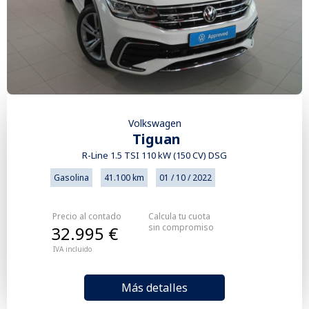
Volkswagen
Tiguan
R-Line 1.5 TSI 110 kW (150 CV) DSG
Gasolina
41.100 km
01 / 10 / 2022
Precio al contado
Calcula tu cuota
sin compromiso
32.995 €
IVA incluido
Más detalles