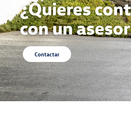
¿Quieres cont
con un asesor
Contactar