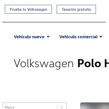
Prueba tu Volkswagen
Tasación gratuita
Vehículo nuevo
Vehículo comercial
Polo 
Volkswagen
Select content
VO Selector de marca