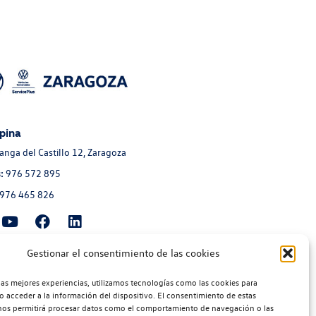
pina
Langa del Castillo 12, Zaragoza
:
976 572 895
976 465 826
Gestionar el consentimiento de las cookies
moción Aragonesa
a de Navarra 135, Zaragoza
las mejores experiencias, utilizamos tecnologías como las cookies para
o acceder a la información del dispositivo. El consentimiento de estas
:
976 300 560
nos permitirá procesar datos como el comportamiento de navegación o las