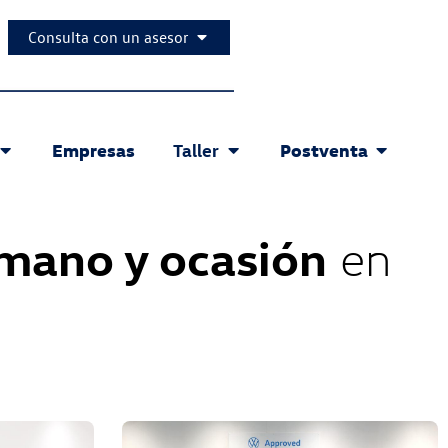
Consulta con un asesor
Empresas
Postventa
Taller
 mano y ocasión
en