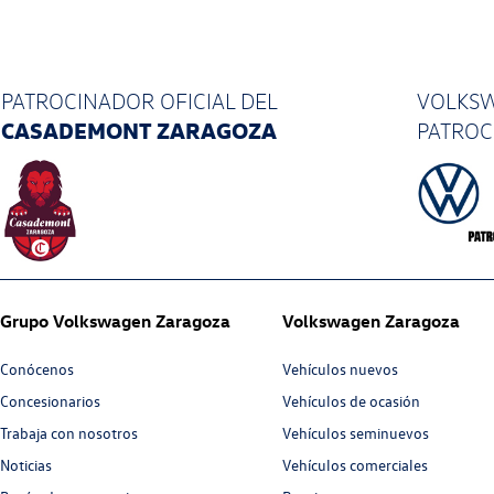
PATROCINADOR OFICIAL
DEL
VOLKSW
CASADEMONT ZARAGOZA
PATRO
Grupo Volkswagen Zaragoza
Volkswagen Zaragoza
Conócenos
Vehículos nuevos
Concesionarios
Vehículos de ocasión
Trabaja con nosotros
Vehículos seminuevos
Noticias
Vehículos comerciales