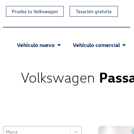
Prueba tu Volkswagen
Tasación gratuita
Vehículo nuevo
Vehículo comercial
Pass
Volkswagen
Select content
VO Selector de marca