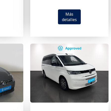
Más
detalles