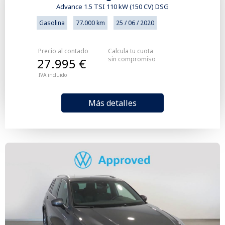
Advance 1.5 TSI 110 kW (150 CV) DSG
Gasolina
77.000 km
25 / 06 / 2020
Precio al contado
Calcula tu cuota
sin compromiso
27.995 €
IVA incluido
Más detalles