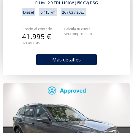
R-Line 2.0 TDI 110 kW (150 CV) DSG
Diésel
6.415 km
26 / 03 / 2025
Precio al contado
Calcula tu cuota
sin compromiso
41.995 €
IVA incluido
Más detalles