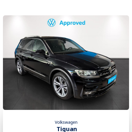
Volkswagen
Tiguan