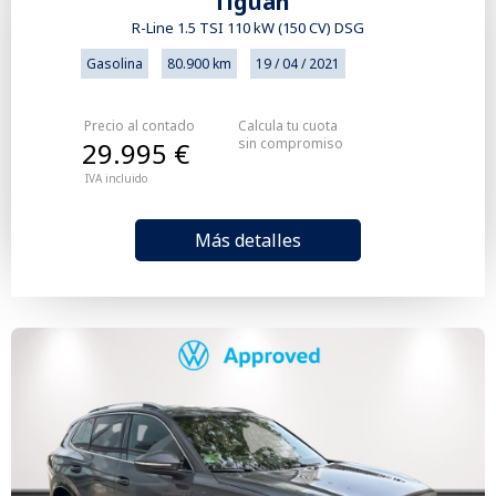
Tiguan
R-Line 1.5 TSI 110 kW (150 CV) DSG
Gasolina
80.900 km
19 / 04 / 2021
Precio al contado
Calcula tu cuota
sin compromiso
29.995 €
IVA incluido
Más detalles