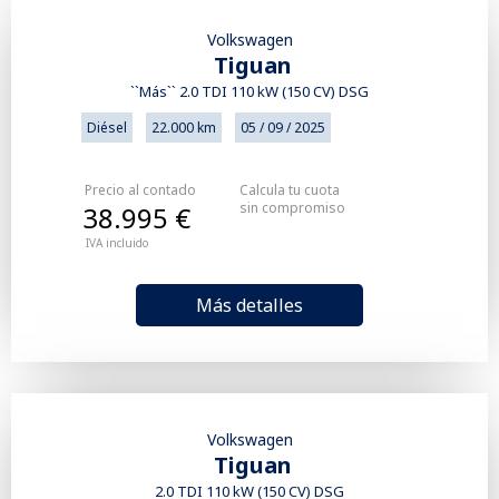
Volkswagen
Tiguan
``Más`` 2.0 TDI 110 kW (150 CV) DSG
Diésel
22.000 km
05 / 09 / 2025
Precio al contado
Calcula tu cuota
sin compromiso
38.995 €
IVA incluido
Más detalles
Volkswagen
Tiguan
2.0 TDI 110 kW (150 CV) DSG