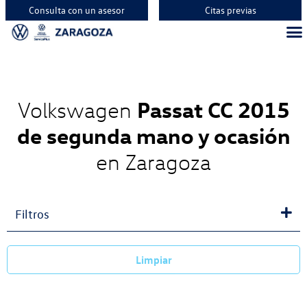
Consulta con un asesor
Citas previas
Passat CC 2015
Volkswagen
de segunda mano y ocasión
en Zaragoza
Filtros
Limpiar