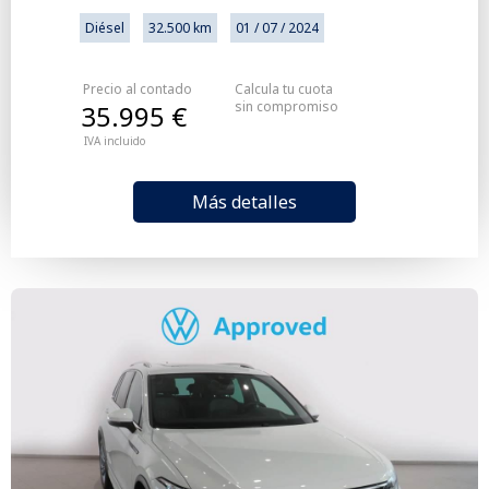
Diésel
32.500 km
01 / 07 / 2024
Precio al contado
Calcula tu cuota
sin compromiso
35.995 €
IVA incluido
Más detalles