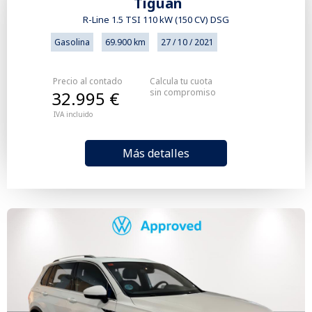
Tiguan
R-Line 1.5 TSI 110 kW (150 CV) DSG
Gasolina
69.900 km
27 / 10 / 2021
Precio al contado
Calcula tu cuota
sin compromiso
32.995 €
IVA incluido
Más detalles