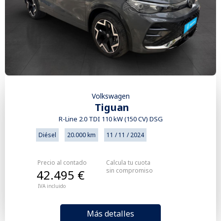
Volkswagen
Tiguan
R-Line 2.0 TDI 110 kW (150 CV) DSG
Diésel
20.000 km
11 / 11 / 2024
Precio al contado
Calcula tu cuota
sin compromiso
42.495 €
IVA incluido
Más detalles