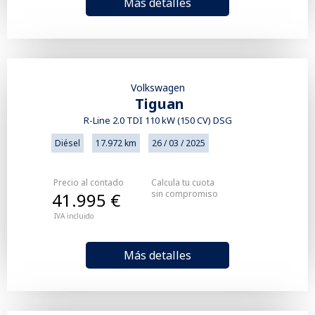
Más detalles
Volkswagen
Tiguan
R-Line 2.0 TDI 110 kW (150 CV) DSG
Diésel
17.972 km
26 / 03 / 2025
Precio al contado
Calcula tu cuota
sin compromiso
41.995 €
IVA incluido
Más detalles