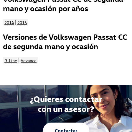
mano y ocasión por años
|
2014
2016
Versiones de Volkswagen Passat CC
de segunda mano y ocasión
|
R-Line
Advance
¿Quieres contactar
con un asesor?
Contactar