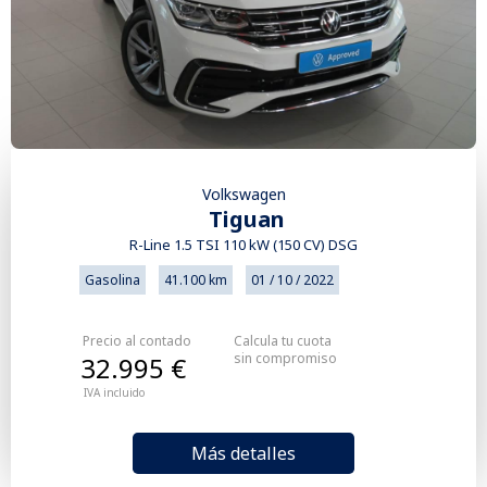
Volkswagen
Tiguan
R-Line 1.5 TSI 110 kW (150 CV) DSG
Gasolina
41.100 km
01 / 10 / 2022
Precio al contado
Calcula tu cuota
sin compromiso
32.995 €
IVA incluido
Más detalles