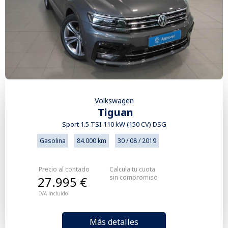
Volkswagen
Tiguan
Sport 1.5 TSI 110 kW (150 CV) DSG
Gasolina
84.000 km
30 / 08 / 2019
Precio al contado
Calcula tu cuota
sin compromiso
27.995 €
IVA incluido
Más detalles