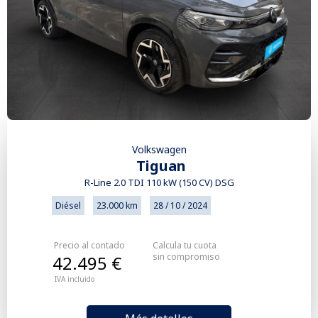
Volkswagen
Tiguan
R-Line 2.0 TDI 110 kW (150 CV) DSG
Diésel
23.000 km
28 / 10 / 2024
Precio al contado
Calcula tu cuota
sin compromiso
42.495 €
IVA incluido