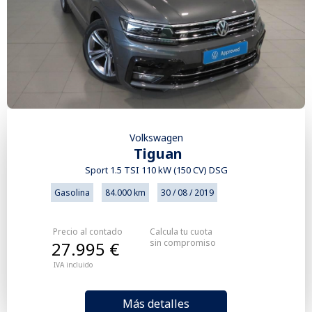
Volkswagen
Tiguan
Sport 1.5 TSI 110 kW (150 CV) DSG
Gasolina
84.000 km
30 / 08 / 2019
Precio al contado
Calcula tu cuota
sin compromiso
27.995 €
IVA incluido
Más detalles