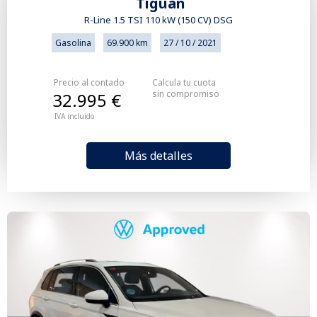
Tiguan
R-Line 1.5 TSI 110 kW (150 CV) DSG
Gasolina
69.900 km
27 / 10 / 2021
Precio al contado
Calcula tu cuota
sin compromiso
32.995 €
IVA incluido
Más detalles