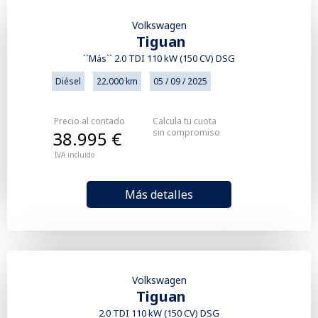
Volkswagen
Tiguan
``Más`` 2.0 TDI 110 kW (150 CV) DSG
Diésel
22.000 km
05 / 09 / 2025
Precio al contado
Calcula tu cuota
sin compromiso
38.995 €
IVA incluido
Más detalles
Volkswagen
Tiguan
2.0 TDI 110 kW (150 CV) DSG