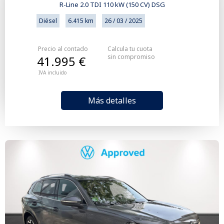
R-Line 2.0 TDI 110 kW (150 CV) DSG
Diésel
6.415 km
26 / 03 / 2025
Precio al contado
Calcula tu cuota
sin compromiso
41.995 €
IVA incluido
Más detalles