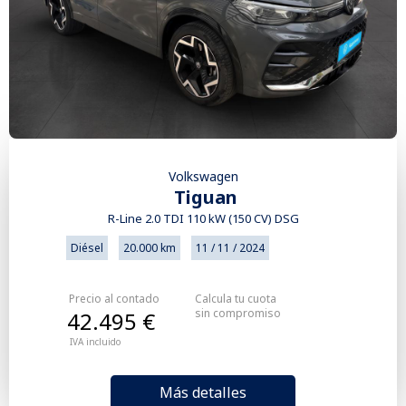
Volkswagen
Tiguan
R-Line 2.0 TDI 110 kW (150 CV) DSG
Diésel
20.000 km
11 / 11 / 2024
Precio al contado
Calcula tu cuota
sin compromiso
42.495 €
IVA incluido
Más detalles