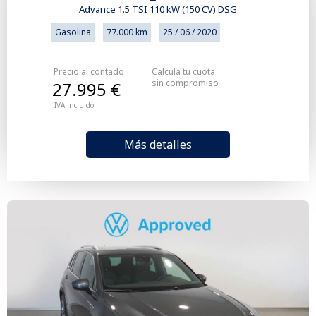
Advance 1.5 TSI 110 kW (150 CV) DSG
Gasolina
77.000 km
25 / 06 / 2020
Precio al contado
Calcula tu cuota
sin compromiso
27.995 €
IVA incluido
Más detalles