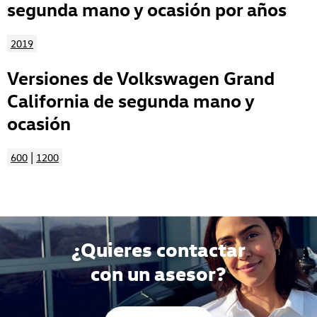
segunda mano y ocasión por años
2019
Versiones de Volkswagen Grand
California de segunda mano y
ocasión
|
600
1200
¿Quieres contactar
con un asesor?