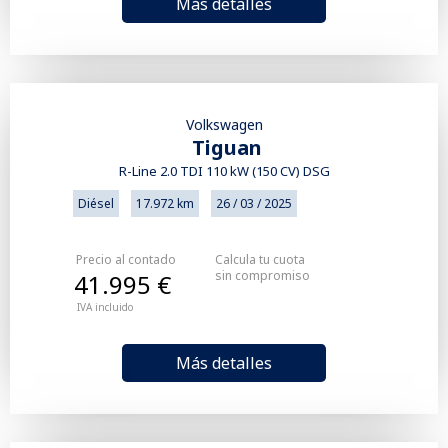
Más detalles
Volkswagen
Tiguan
R-Line 2.0 TDI 110 kW (150 CV) DSG
Diésel
17.972 km
26 / 03 / 2025
Precio al contado
Calcula tu cuota
sin compromiso
41.995 €
IVA incluido
Más detalles