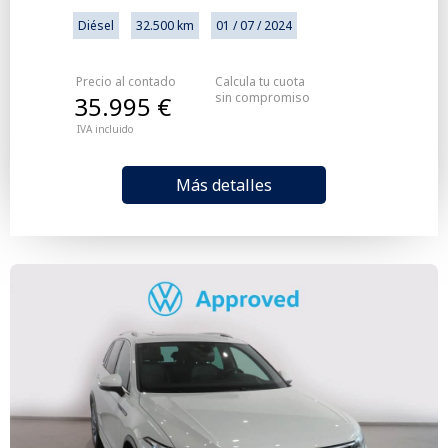
Diésel
32.500 km
01 / 07 / 2024
Precio al contado
Calcula tu cuota
sin compromiso
35.995 €
IVA incluido
Más detalles