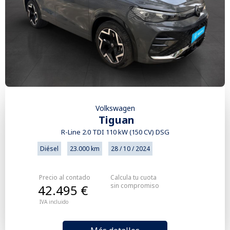
Volkswagen
Tiguan
R-Line 2.0 TDI 110 kW (150 CV) DSG
Diésel
23.000 km
28 / 10 / 2024
Precio al contado
Calcula tu cuota
sin compromiso
42.495 €
IVA incluido