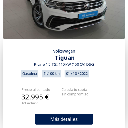
Volkswagen
Tiguan
R-Line 1.5 TSI 110 kW (150 CV) DSG
Gasolina
41.100 km
01 / 10 / 2022
Precio al contado
Calcula tu cuota
sin compromiso
32.995 €
IVA incluido
Más detalles