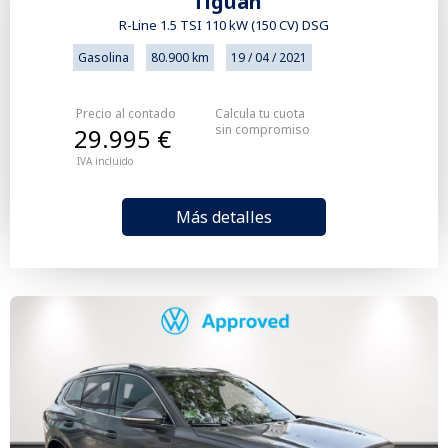
Tiguan
R-Line 1.5 TSI 110 kW (150 CV) DSG
Gasolina
80.900 km
19 / 04 / 2021
Precio al contado
Calcula tu cuota
sin compromiso
29.995 €
IVA incluido
Más detalles