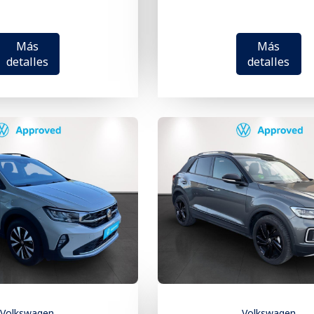
Más
Más
detalles
detalles
Volkswagen
Volkswagen