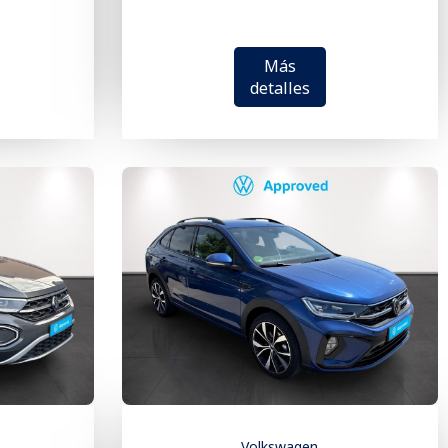
Más
detalles
Volkswagen