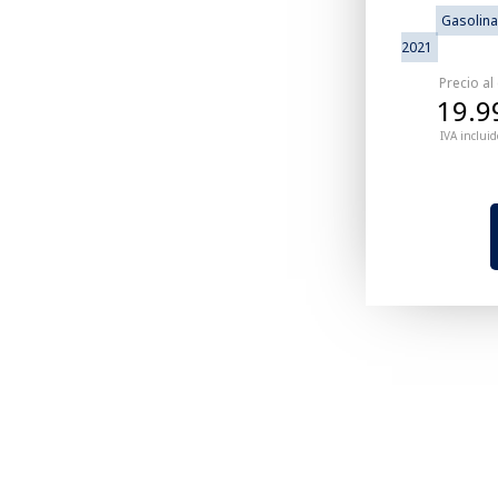
Gasolina
2021
Precio al
19.9
IVA incluid