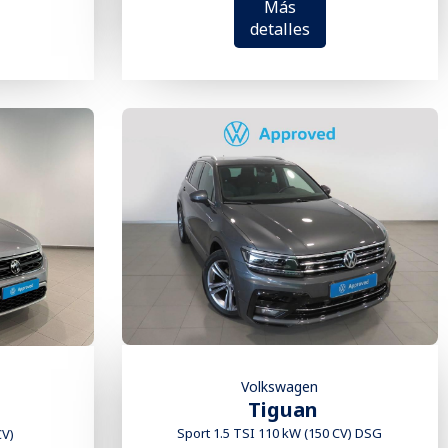
Más
detalles
Volkswagen
Tiguan
Sport 1.5 TSI 110 kW (150 CV) DSG
CV)