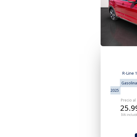
R-Line 
Gasolina
2025
Precio al
25.9
IVA incluid