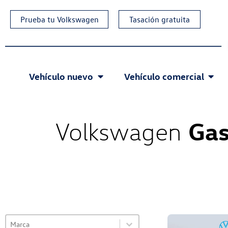
Prueba tu Volkswagen
Tasación gratuita
Vehículo nuevo
Vehículo comercial
Gas
Volkswagen
Select content
VO Selector de marca