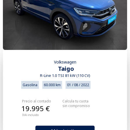
Volkswagen
Taigo
R-Line 1.0 TSI 81 kW (110 CV)
Gasolina
60.000 km
01 / 08 / 2022
Precio al contado
Calcula tu cuota
sin compromiso
19.995 €
IVA incluido