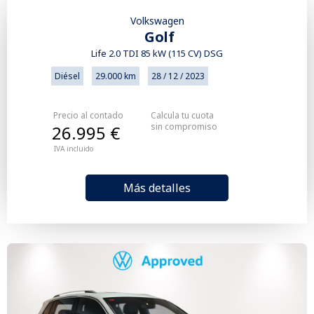
Volkswagen
Golf
Life 2.0 TDI 85 kW (115 CV) DSG
Diésel
29.000 km
28 / 12 / 2023
Precio al contado
Calcula tu cuota
sin compromiso
26.995 €
IVA incluido
Más detalles