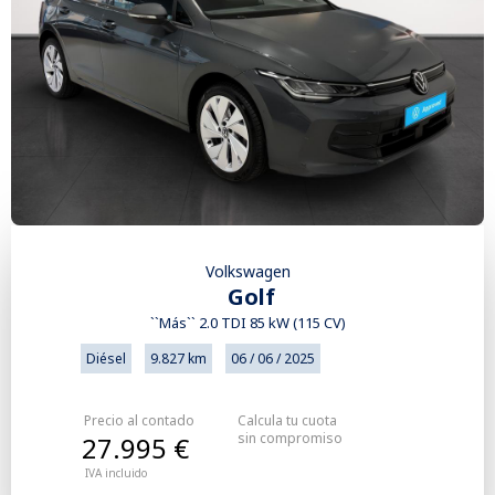
Volkswagen
Golf
``Más`` 2.0 TDI 85 kW (115 CV)
Diésel
9.827 km
06 / 06 / 2025
Precio al contado
Calcula tu cuota
sin compromiso
27.995 €
IVA incluido