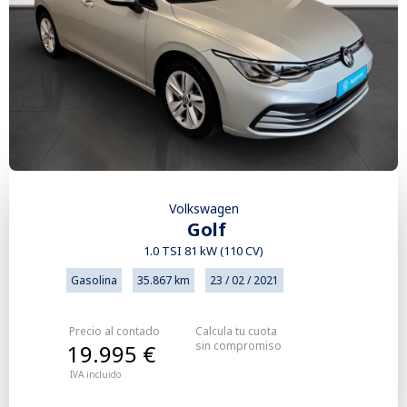
Volkswagen
Golf
1.0 TSI 81 kW (110 CV)
Gasolina
35.867 km
23 / 02 / 2021
Precio al contado
Calcula tu cuota
sin compromiso
19.995 €
IVA incluido