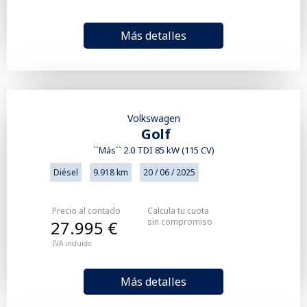
Más detalles
Volkswagen
Golf
``Más`` 2.0 TDI 85 kW (115 CV)
Diésel
9.918 km
20 / 06 / 2025
Precio al contado
Calcula tu cuota
sin compromiso
27.995 €
IVA incluido
Más detalles