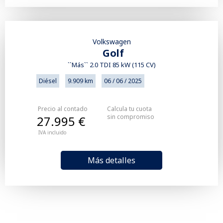
Volkswagen
Golf
``Más`` 2.0 TDI 85 kW (115 CV)
Diésel
9.909 km
06 / 06 / 2025
Precio al contado
Calcula tu cuota
sin compromiso
27.995 €
IVA incluido
Más detalles