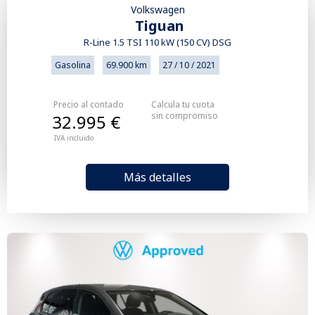
Volkswagen
Tiguan
R-Line 1.5 TSI 110 kW (150 CV) DSG
Gasolina
69.900 km
27 / 10 / 2021
Precio al contado
Calcula tu cuota
sin compromiso
32.995 €
IVA incluido
Más detalles