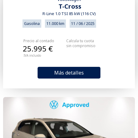
T-Cross
R-Line 1.0 TSI 85 kW (116 CV)
Gasolina
11.000 km
11 / 06 / 2025
Precio al contado
Calcula tu cuota
sin compromiso
25.995 €
IVA incluido
Más detalles