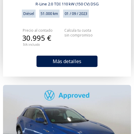
R-Line 2.0 TDI 110 kW (150 CV) DSG
Diésel
51.000 km
01 / 09 / 2023
Precio al contado
Calcula tu cuota
sin compromiso
30.995 €
IVA incluido
Más detalles