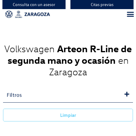
Consulta con un asesor
Citas previas
Arteon R-Line de
Volkswagen
segunda mano y ocasión
en
Zaragoza
Filtros
Limpiar