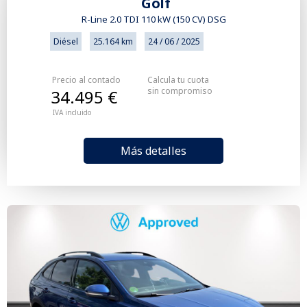
Golf
R-Line 2.0 TDI 110 kW (150 CV) DSG
Diésel
25.164 km
24 / 06 / 2025
Precio al contado
Calcula tu cuota
sin compromiso
34.495 €
IVA incluido
Más detalles