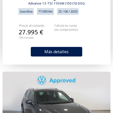
Advance 1.5 TSI 110 kW (150 CV) DSG
Gasolina
77.000 km
25 / 06 / 2020
Precio al contado
Calcula tu cuota
sin compromiso
27.995 €
IVA incluido
Más detalles