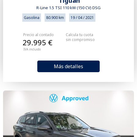
Tiguan
R-Line 1.5 TSI 110 kW (150 CV) DSG
Gasolina
80.900 km
19 / 04 / 2021
Precio al contado
Calcula tu cuota
sin compromiso
29.995 €
IVA incluido
Más detalles