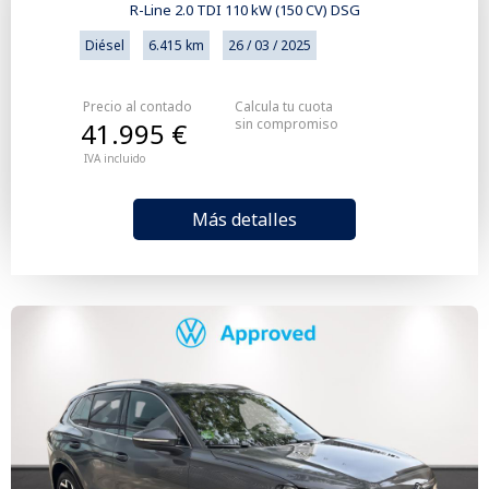
R-Line 2.0 TDI 110 kW (150 CV) DSG
Diésel
6.415 km
26 / 03 / 2025
Precio al contado
Calcula tu cuota
sin compromiso
41.995 €
IVA incluido
Más detalles