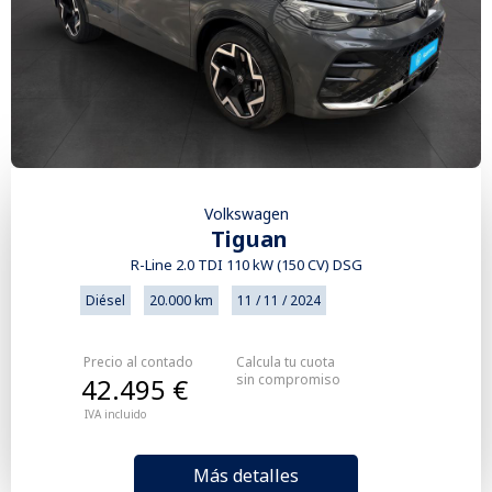
Volkswagen
Tiguan
R-Line 2.0 TDI 110 kW (150 CV) DSG
Diésel
20.000 km
11 / 11 / 2024
Precio al contado
Calcula tu cuota
sin compromiso
42.495 €
IVA incluido
Más detalles