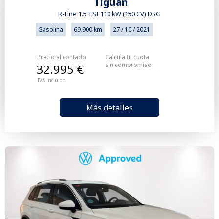
Tiguan
R-Line 1.5 TSI 110 kW (150 CV) DSG
Gasolina
69.900 km
27 / 10 / 2021
Precio al contado
Calcula tu cuota
sin compromiso
32.995 €
IVA incluido
Más detalles