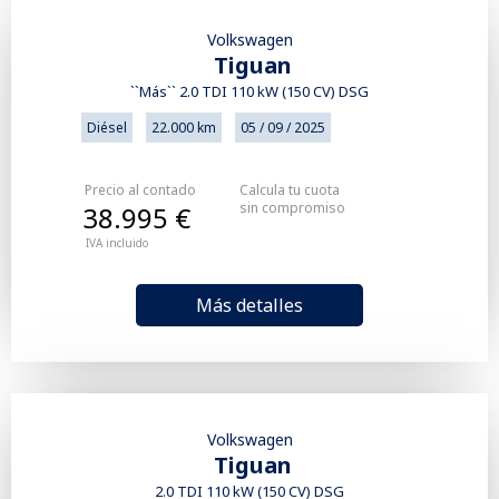
Volkswagen
Tiguan
``Más`` 2.0 TDI 110 kW (150 CV) DSG
Diésel
22.000 km
05 / 09 / 2025
Precio al contado
Calcula tu cuota
sin compromiso
38.995 €
IVA incluido
Más detalles
Volkswagen
Tiguan
2.0 TDI 110 kW (150 CV) DSG