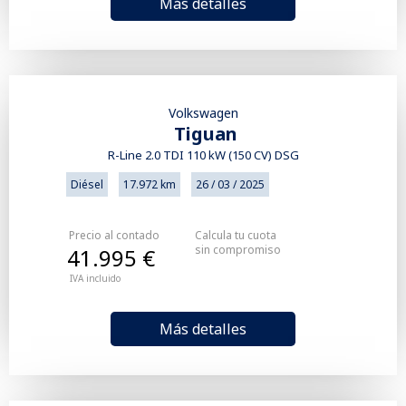
Más detalles
Volkswagen
Tiguan
R-Line 2.0 TDI 110 kW (150 CV) DSG
Diésel
17.972 km
26 / 03 / 2025
Precio al contado
Calcula tu cuota
sin compromiso
41.995 €
IVA incluido
Más detalles