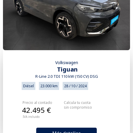
Volkswagen
Tiguan
R-Line 2.0 TDI 110 kW (150 CV) DSG
Diésel
23.000 km
28 / 10 / 2024
Precio al contado
Calcula tu cuota
sin compromiso
42.495 €
IVA incluido