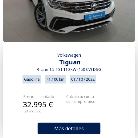
Volkswagen
Tiguan
R-Line 1.5 TSI 110 kW (150 CV) DSG
Gasolina
41.100 km
01 / 10 / 2022
Precio al contado
Calcula tu cuota
sin compromiso
32.995 €
IVA incluido
Más detalles