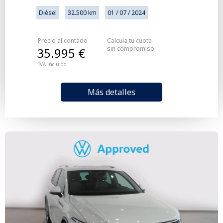
Diésel
32.500 km
01 / 07 / 2024
Precio al contado
Calcula tu cuota
sin compromiso
35.995 €
IVA incluido
Más detalles