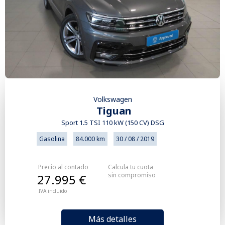
Volkswagen
Tiguan
Sport 1.5 TSI 110 kW (150 CV) DSG
Gasolina
84.000 km
30 / 08 / 2019
Precio al contado
Calcula tu cuota
sin compromiso
27.995 €
IVA incluido
Más detalles