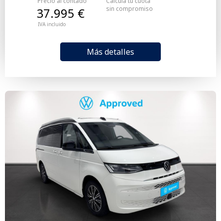
Precio al contado
Calcula tu cuota
sin compromiso
37.995 €
IVA incluido
Más detalles