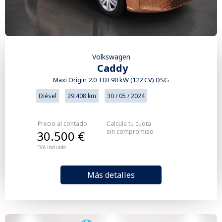
Volkswagen
Caddy
Maxi Origin 2.0 TDI 90 kW (122 CV) DSG
Diésel
29.408 km
30 / 05 / 2024
Precio al contado
Calcula tu cuota
sin compromiso
30.500 €
IVA incluido
Más detalles