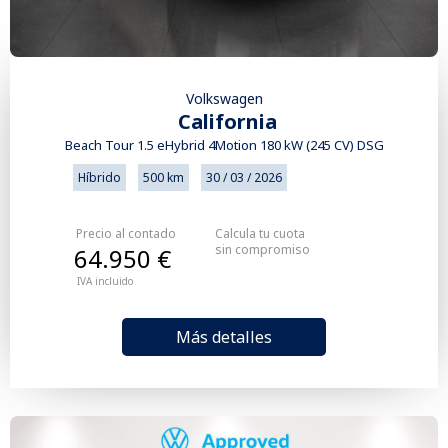
Volkswagen
California
Beach Tour 1.5 eHybrid 4Motion 180 kW (245 CV) DSG
Híbrido
500 km
30 / 03 / 2026
Precio al contado
Calcula tu cuota
sin compromiso
64.950 €
IVA incluido
Más detalles