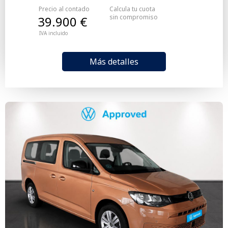
Precio al contado
Calcula tu cuota
sin compromiso
39.900 €
IVA incluido
Más detalles