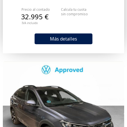
Precio al contado
Calcula tu cuota
sin compromiso
32.995 €
IVA incluido
Más detalles