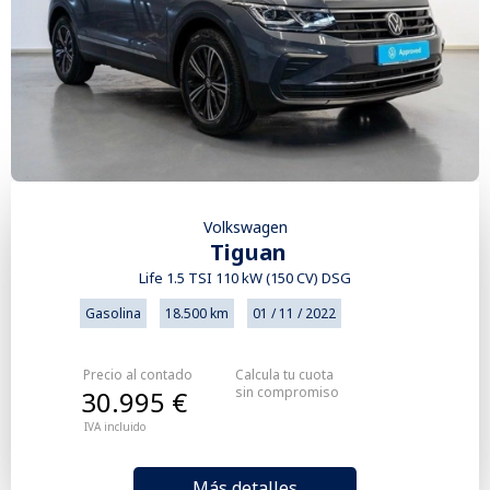
Volkswagen
Tiguan
Life 1.5 TSI 110 kW (150 CV) DSG
Gasolina
18.500 km
01 / 11 / 2022
Precio al contado
Calcula tu cuota
sin compromiso
30.995 €
IVA incluido
Más detalles