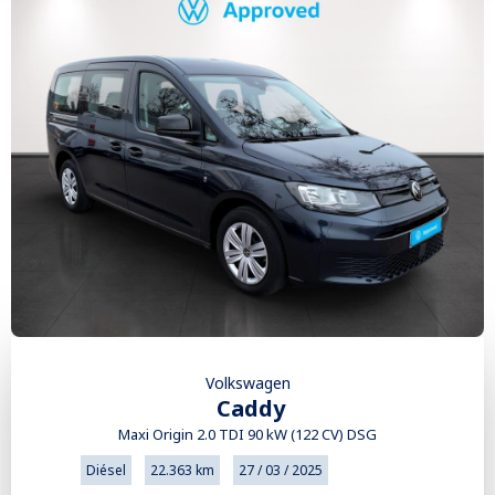
Volkswagen
Caddy
Maxi Origin 2.0 TDI 90 kW (122 CV) DSG
Diésel
22.363 km
27 / 03 / 2025