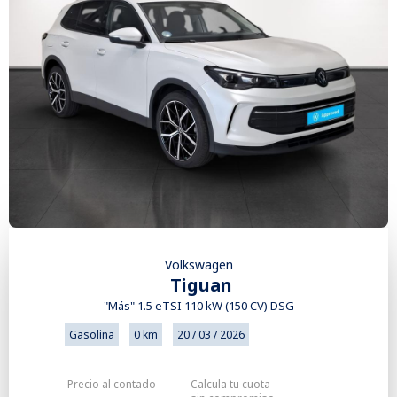
Volkswagen
Tiguan
"Más" 1.5 eTSI 110 kW (150 CV) DSG
Gasolina
0 km
20 / 03 / 2026
Precio al contado
Calcula tu cuota