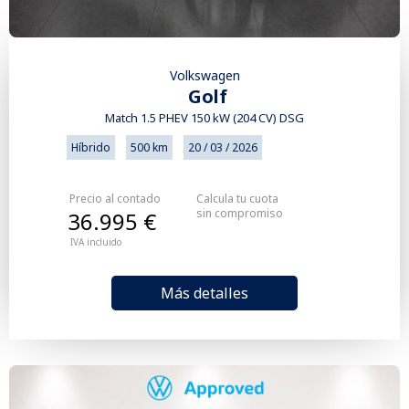
Volkswagen
Golf
Match 1.5 PHEV 150 kW (204 CV) DSG
Híbrido
500 km
20 / 03 / 2026
Precio al contado
Calcula tu cuota
sin compromiso
36.995 €
IVA incluido
Más detalles