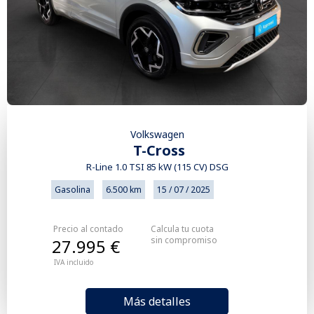
Volkswagen
T-Cross
R-Line 1.0 TSI 85 kW (115 CV) DSG
Gasolina
6.500 km
15 / 07 / 2025
Precio al contado
Calcula tu cuota
sin compromiso
27.995 €
IVA incluido
Más detalles