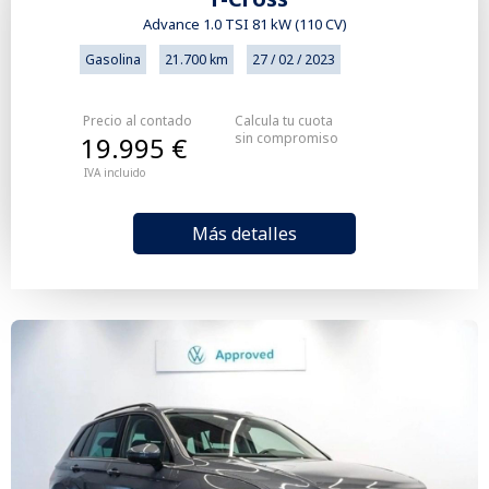
Advance 1.0 TSI 81 kW (110 CV)
Gasolina
21.700 km
27 / 02 / 2023
Precio al contado
Calcula tu cuota
sin compromiso
19.995 €
IVA incluido
Más detalles