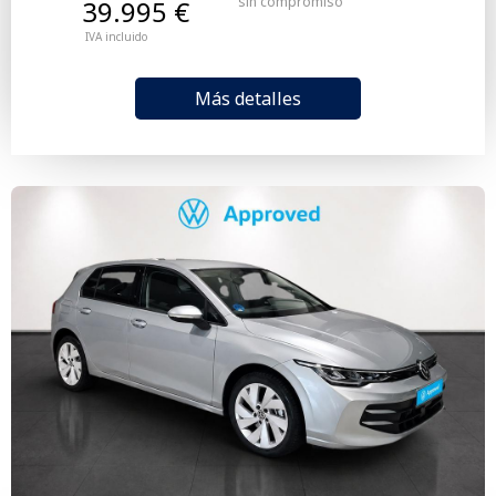
sin compromiso
39.995 €
IVA incluido
Más detalles