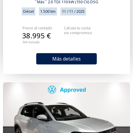
``Más`` 2.0 TDI 110 kW (150 CV) DSG
Diésel
1.500 km
11 / 11 / 2025
Precio al contado
Calcula tu cuota
sin compromiso
38.995 €
IVA incluido
Más detalles