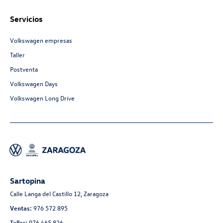
Servicios
Volkswagen empresas
Taller
Postventa
Volkswagen Days
Volkswagen Long Drive
Sartopina
Calle Langa del Castillo 12, Zaragoza
Ventas:
976 572 895
Taller:
976 465 826