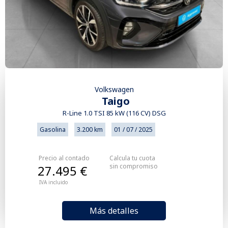
Volkswagen
Taigo
R-Line 1.0 TSI 85 kW (116 CV) DSG
Gasolina
3.200 km
01 / 07 / 2025
Precio al contado
Calcula tu cuota
sin compromiso
27.495 €
IVA incluido
Más detalles