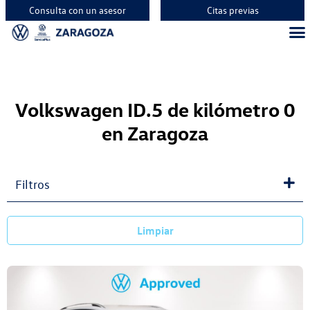
Consulta con un asesor
Citas previas
Volkswagen ID.5 de kilómetro 0
en Zaragoza
Filtros
Limpiar