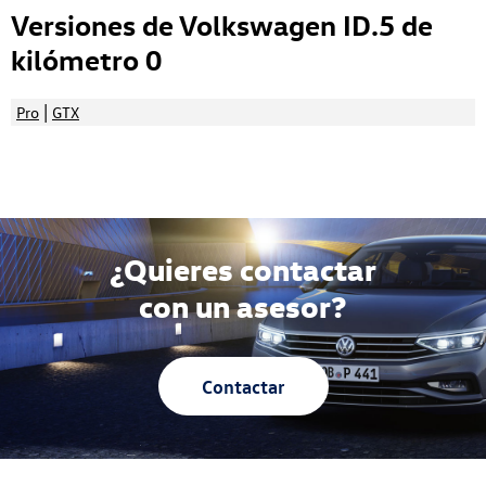
Versiones de Volkswagen ID.5 de
kilómetro 0
|
Pro
GTX
¿Quieres contactar
con un asesor?
Contactar