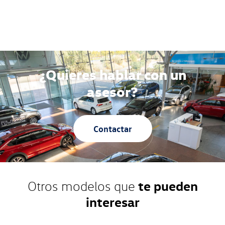
¿Quieres hablar con un
asesor?
Contactar
te pueden
Otros modelos que
interesar