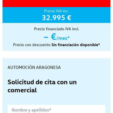
Precio IVA inc.
32.995 €
Precio financiado IVA incl.
– €
/mes*
Precio con descuento
Sin financiación disponible*
Concesionario:
AUTOMOCIÓN ARAGONESA
Solicitud de cita con un
comercial