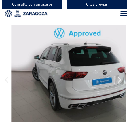
Consulta con un asesor
Citas previas