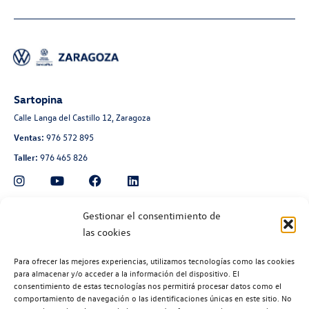
Sartopina
Calle Langa del Castillo 12, Zaragoza
Ventas:
976 572 895
Taller:
976 465 826
Automoción Aragonesa
Gestionar el consentimiento de
las cookies
Avenida de Navarra 135, Zaragoza
Ventas:
976 300 560
Para ofrecer las mejores experiencias, utilizamos tecnologías como las cookies
Taller:
976 300 563
para almacenar y/o acceder a la información del dispositivo. El
consentimiento de estas tecnologías nos permitirá procesar datos como el
Recambios:
976 300 564
comportamiento de navegación o las identificaciones únicas en este sitio. No