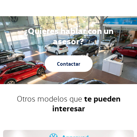
¿Quieres hablar con un
asesor?
Contactar
te pueden
Otros modelos que
interesar