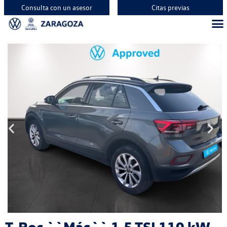
Consulta con un asesor
Citas previas
T-Roc ``Más`` 1.5 TSI 110 kW