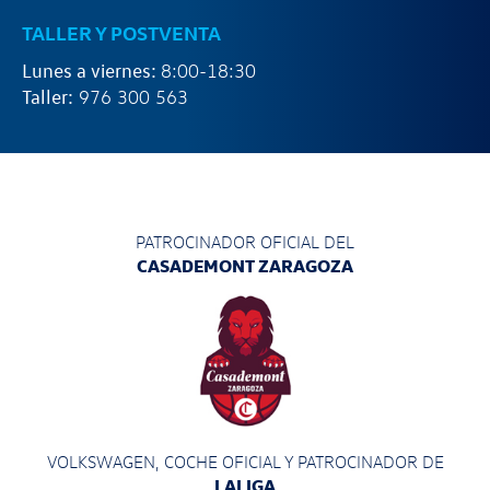
TALLER Y POSTVENTA
Lunes a viernes:
8:00-18:30
Taller:
976 300 563
PATROCINADOR OFICIAL DEL
CASADEMONT ZARAGOZA
VOLKSWAGEN, COCHE OFICIAL Y PATROCINADOR
DE
LALIGA