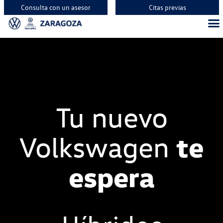
Consulta con un asesor
Citas previas
Tu nuevo
te
Volkswagen
espera