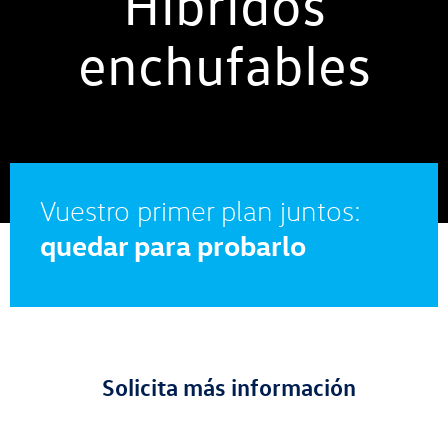
Híbridos
enchufables
Vuestro primer plan juntos:
quedar para probarlo
Solicita más información