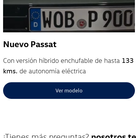
Nuevo Passat
133
Con versión híbrido enchufable de hasta
kms.
de autonomía eléctrica
Ver modelo
nosotros te
¿Tienes más preguntas?