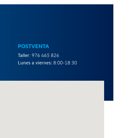
POSTVENTA
Taller
: 976 465 826
Lunes a viernes:
8:00-18:30