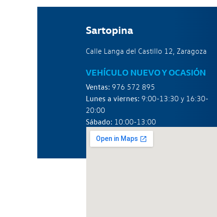
Sartopina
Calle Langa del Castillo 12, Zaragoza
VEHÍCULO NUEVO Y OCASIÓN
Ventas:
976 572 895
Lunes a viernes:
9:00-13:30 y 16:30-
20:00
Sábado:
10:00-13:00