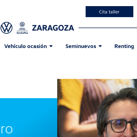
Cita taller
Vehículo ocasión
Seminuevos
Renting
ro