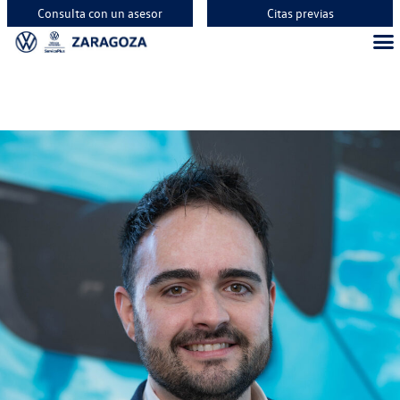
Consulta con un asesor
Citas previas
Vehíc
Vehí
Vehí