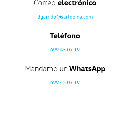
electrónico
Correo
dgarrido@sartopina.com
Teléfono
699 45 07 19
WhatsApp
Mándame un
699 45 07 19