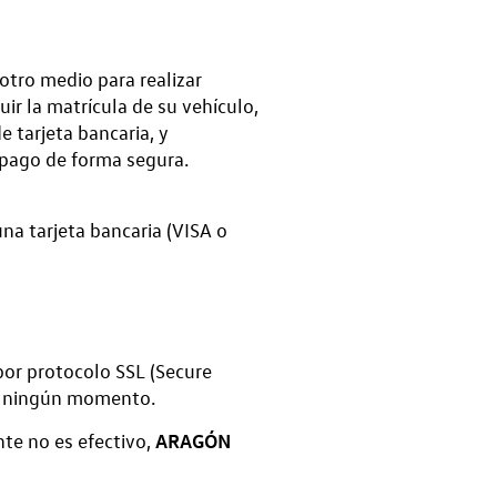
otro medio para realizar
ir la matrícula de su vehículo,
 tarjeta bancaria, y
 pago de forma segura.
na tarjeta bancaria (VISA o
por protocolo SSL (Secure
en ningún momento.
ARAGÓN
te no es efectivo,