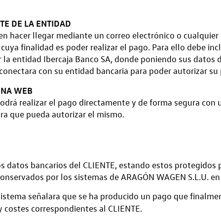
TE DE LA ENTIDAD
 hacer llegar mediante un correo electrónico o cualquier 
ya finalidad es poder realizar el pago. Para ello debe inclu
 la entidad Ibercaja Banco SA, donde poniendo sus datos de
conectara con su entidad bancaria para poder autorizar su
GINA WEB
drá realizar el pago directamente y de forma segura con u
ra que pueda autorizar el mismo.
os datos bancarios del CLIENTE, estando estos protegidos 
ni conservados por los sistemas de ARAGÓN WAGEN S.L.U. 
sistema señalara que se ha producido un pago que finalmen
 y costes correspondientes al CLIENTE.