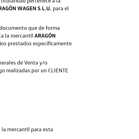
titularidad pertenece a la
RAGÓN WAGEN S.L.U.
para el
er documento que de forma
ARAGÓN
ta la mercantil
cios prestados específicamente
nerales de Venta y/o
ago realizadas por un CLIENTE
 la mercantil para esta