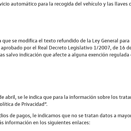
rvicio automático para la recogida del vehículo y las llaves
 que se modifica el texto refundido de la Ley General para 
 aprobado por el Real Decreto Legislativo 1/2007, de 16 d
ías salvo indicación que afecte a alguna exención regulada
abril, se le indica que para la información sobre los trat
lítica de Privacidad”.
edios de pagos, le indicamos que no se tratan datos a mayor
 información en los siguientes enlaces: