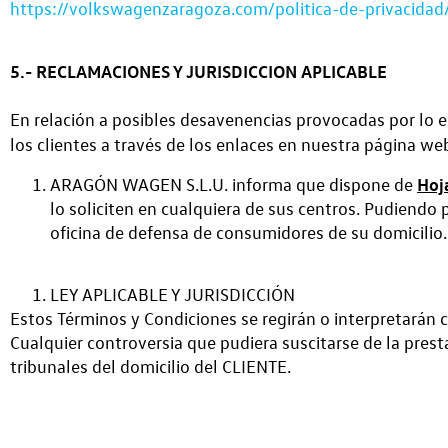
https://volkswagenzaragoza.com/politica-de-privacidad
5.- RECLAMACIONES Y JURISDICCION APLICABLE
En relación a posibles desavenencias provocadas por lo 
los clientes a través de los enlaces en nuestra página we
Hoj
ARAGÓN WAGEN S.L.U. informa que dispone de
lo soliciten en cualquiera de sus centros. Pudiend
oficina de defensa de consumidores de su domicilio.
LEY APLICABLE Y JURISDICCIÓN
Estos Términos y Condiciones se regirán o interpretarán 
Cualquier controversia que pudiera suscitarse de la pres
tribunales del domicilio del CLIENTE.