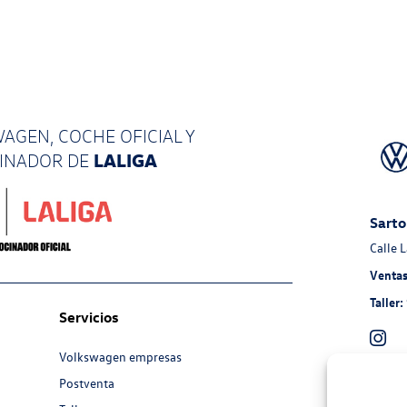
AGEN, COCHE OFICIAL Y
LALIGA
CINADOR
DE
Sarto
Calle 
Ventas
Taller:
Servicios
Volkswagen empresas
Postventa
Auto