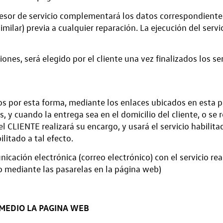
asesor de servicio complementará los datos correspondient
milar) previa a cualquier reparación. La ejecución del servi
nes, será elegido por el cliente una vez finalizados los ser
os por esta forma, mediante los enlaces ubicados en esta 
s, y cuando la entrega sea en el domicilio del cliente, o se 
CLIENTE realizará su encargo, y usará el servicio habilitad
ilitado a tal efecto.
cación electrónica (correo electrónico) con el servicio real
o mediante las pasarelas en la página web)
 MEDIO LA PAGINA WEB