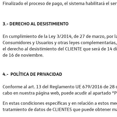
Finalizado el proceso de pago, el sistema habilitará el se
3.- DERECHO AL DESISTIMIENTO
En cumplimiento de la Ley 3/2014, de 27 de marzo, por la
Consumidores y Usuarios y otras leyes complementarias,
el derecho al desistimiento del CLIENTE que será de 14 d
de 16 de noviembre.
4.- POLÍTICA DE PRIVACIDAD
Conforme al art. 13 del Reglamento UE 679/2016 de 28 de 
cabo en nuestra página web, puede acudir al apartado “Po
En estas condiciones específicas y en relación a estos m
tratamiento de datos de CLIENTES que puede obtener más