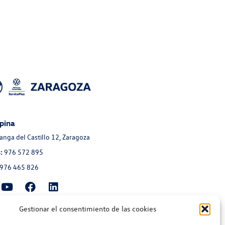
pina
Langa del Castillo 12, Zaragoza
:
976 572 895
976 465 826
Gestionar el consentimiento de las cookies
moción Aragonesa