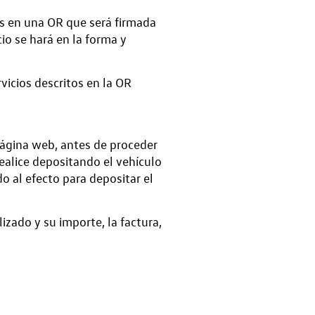
es en una OR que será firmada
cio se hará en la forma y
vicios descritos en la OR
página web, antes de proceder
realice depositando el vehículo
o al efecto para depositar el
izado y su importe, la factura,