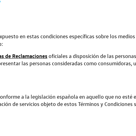
/
expuesto en estas condiciones específicas sobre los medios
b:
as de Reclamaciones
oficiales a disposición de las person
o presentar las personas consideradas como consumidoras, 
conforme a la legislación española en aquello que no esté
tación de servicios objeto de estos Términos y Condiciones 