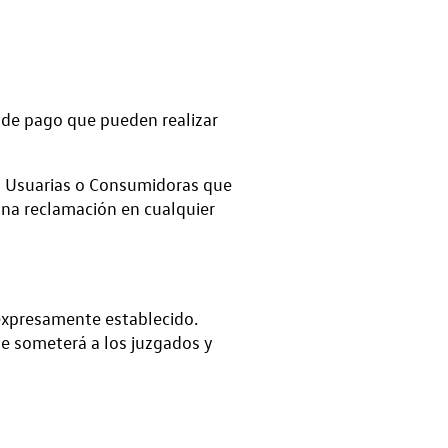
 de pago que pueden realizar
as Usuarias o Consumidoras que
una reclamación en cualquier
 expresamente establecido.
se someterá a los juzgados y