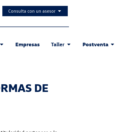
Consulta con un asesor
Empresas
Postventa
Taller
ORMAS DE