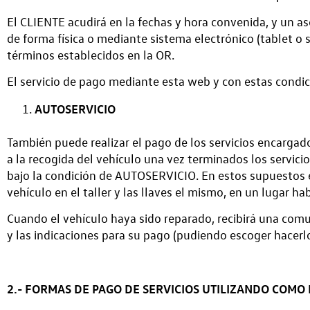
El CLIENTE acudirá en la fechas y hora convenida, y un 
de forma física o mediante sistema electrónico (tablet o si
términos establecidos en la OR.
El servicio de pago mediante esta web y con estas condicio
AUTOSERVICIO
También puede realizar el pago de los servicios encargad
a la recogida del vehículo una vez terminados los servicio
bajo la condición de AUTOSERVICIO. En estos supuestos el 
vehículo en el taller y las llaves el mismo, en un lugar hab
Cuando el vehículo haya sido reparado, recibirá una comuni
y las indicaciones para su pago (pudiendo escoger hacerl
2.- FORMAS DE PAGO DE SERVICIOS UTILIZANDO COMO