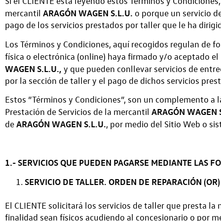
Si el CLIENTE está leyendo estos Términos y Condiciones, 
ARAGÓN WAGEN S.L.U.
mercantil
o porque un servicio d
pago de los servicios prestados por taller que le ha dirigi
Los Términos y Condiciones, aquí recogidos regulan de 
física o electrónica (online) haya firmado y/o aceptado e
WAGEN S.L.U.,
y que pueden conllevar servicios de entre
por la sección de taller y el pago de dichos servicios pr
Estos ”Términos y Condiciones”, son un complemento a l
ARAGÓN WAGEN S
Prestación de Servicios de la mercantil
ARAGÓN WAGEN S.L.U.
de
, por medio del Sitio Web o si
1.- SERVICIOS QUE PUEDEN PAGARSE MEDIANTE LAS F
SERVICIO DE TALLER. ORDEN DE REPARACIÓN (OR)
El CLIENTE solicitará los servicios de taller que presta 
finalidad sean físicos acudiendo al concesionario o por m