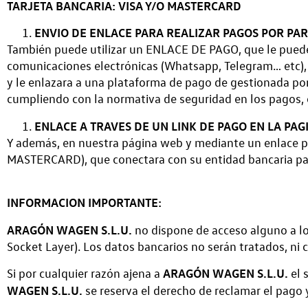
TARJETA BANCARIA: VISA Y/O MASTERCARD
ENVIO DE ENLACE PARA REALIZAR PAGOS POR PAR
También puede utilizar un ENLACE DE PAGO, que le pueden
comunicaciones electrónicas (Whatsapp, Telegram… etc), cu
y le enlazara a una plataforma de pago de gestionada por
cumpliendo con la normativa de seguridad en los pagos, 
ENLACE A TRAVES DE UN LINK DE PAGO EN LA PA
Y además, en nuestra página web y mediante un enlace po
MASTERCARD), que conectara con su entidad bancaria pa
INFORMACION IMPORTANTE:
ARAGÓN WAGEN S.L.U.
no dispone de acceso alguno a l
Socket Layer). Los datos bancarios no serán tratados, 
ARAGÓN WAGEN S.L.U.
Si por cualquier razón ajena a
el 
WAGEN S.L.U.
se reserva el derecho de reclamar el pago