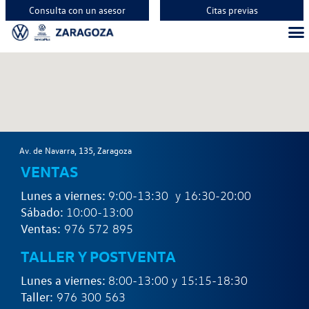
Consulta con un asesor
Citas previas
Vehíc
Vehí
Vehí
Av. de Navarra, 135, Zaragoza
VENTAS
Lunes a viernes:
9:00-13:30 y 16:30-20:00
Sábado:
10:00-13:00
Ventas:
976 572 895
TALLER Y POSTVENTA
Lunes a viernes:
8:00-13:00 y 15:15-18:30
Taller:
976 300 563