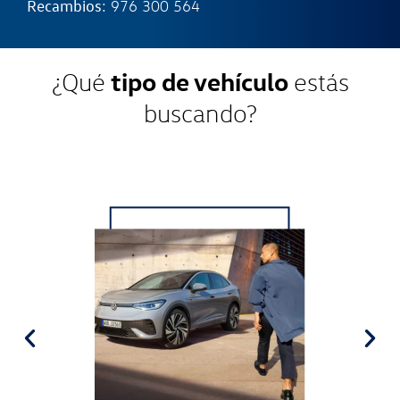
Recambios
:
976 300 564
tipo de vehículo
¿Qué
estás
buscando?