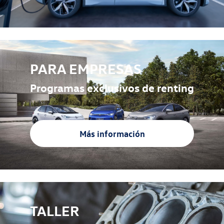
PARA EMPRESAS
Programas exclusivos de renting
Más información
TALLER