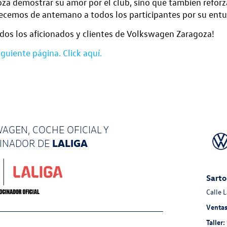
oza demostrar su amor por el club, sino que también reforz
cemos de antemano a todos los participantes por su entu
odos los aficionados y clientes de Volkswagen Zaragoza!
iguiente página. Click aquí.
AGEN, COCHE OFICIAL Y
LALIGA
CINADOR
DE
Sarto
Calle 
Ventas
Taller: