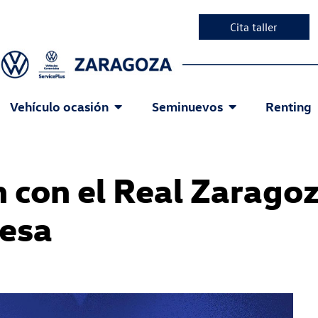
Cita taller
Vehículo ocasión
Seminuevos
Renting
 con el Real Zaragoz
esa