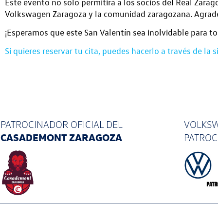
Este evento no solo permitirá a los socios del Real Zarag
Volkswagen Zaragoza y la comunidad zaragozana. Agrade
¡Esperamos que este San Valentín sea inolvidable para t
Si quieres reservar tu cita, puedes hacerlo a través de la s
PATROCINADOR OFICIAL
DEL
VOLKSW
CASADEMONT ZARAGOZA
PATRO