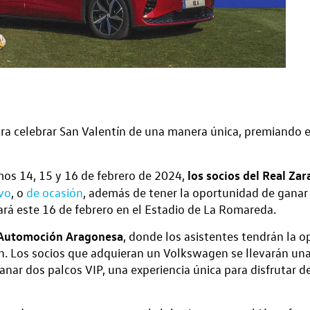
a celebrar San Valentín de una manera única, premiando el
los socios del Real Za
mos 14, 15 y 16 de febrero de 2024,
vo
, o
de ocasión
, además de tener la oportunidad de ganar 
ará este 16 de febrero en el Estadio de La Romareda.
e Automoción Aragonesa
, donde los asistentes tendrán la o
. Los socios que adquieran un Volkswagen se llevarán una 
ar dos palcos VIP, una experiencia única para disfrutar de