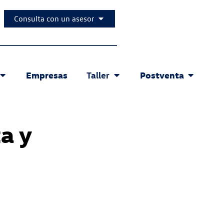
Consulta con un asesor
Empresas
Postventa
Taller
a y