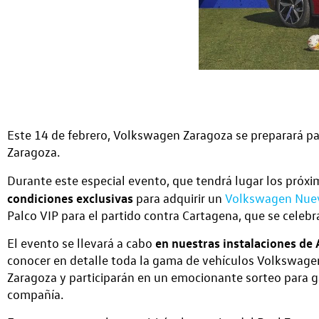
Este 14 de febrero, Volkswagen Zaragoza se preparará par
Zaragoza.
Durante este especial evento, que tendrá lugar los próxi
condiciones exclusivas
para adquirir un
Volkswagen Nue
Palco VIP para el partido contra Cartagena, que se celebr
en nuestras instalaciones d
El evento se llevará a cabo
conocer en detalle toda la gama de vehículos Volkswagen
Zaragoza y participarán en un emocionante sorteo para gan
compañía.