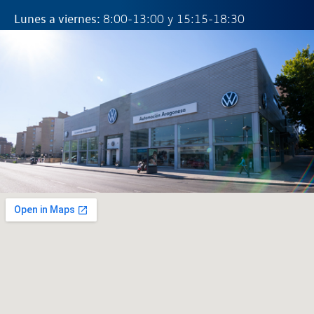
Lunes a viernes:
8:00-13:00 y 15:15-18:30
Taller:
976 465 826